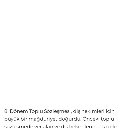
8. Dönem Toplu Sözleşmesi, diş hekimleri için
büyük bir mağduriyet doğurdu. Önceki toplu
sözleşmede yer alan ve diş hekimlerine ek gelir