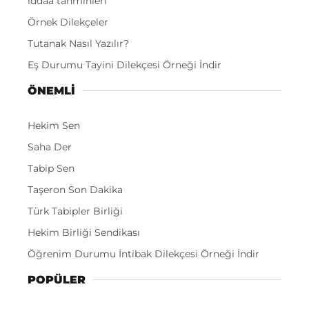
iddaa tahminleri
Örnek Dilekçeler
Tutanak Nasıl Yazılır?
Eş Durumu Tayini Dilekçesi Örneği İndir
ÖNEMLI
Hekim Sen
Saha Der
Tabip Sen
Taşeron Son Dakika
Türk Tabipler Birliği
Hekim Birliği Sendikası
Öğrenim Durumu İntibak Dilekçesi Örneği İndir
POPÜLER