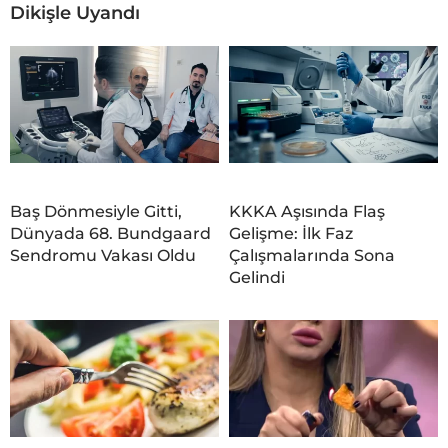
Dikişle Uyandı
Baş Dönmesiyle Gitti,
KKKA Aşısında Flaş
Dünyada 68. Bundgaard
Gelişme: İlk Faz
Sendromu Vakası Oldu
Çalışmalarında Sona
Gelindi