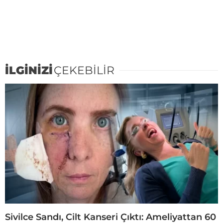
İLGİNİZİ
ÇEKEBİLİR
Sivilce Sandı, Cilt Kanseri Çıktı: Ameliyattan 60