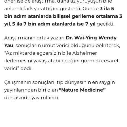
önerilse de araştırma, daha az yürüyüşün bile
anlamlı fark yarattığını gösterdi. Günde
3 ila 5
bin adım atanlarda bilişsel gerileme ortalama 3
yıl
,
5 ila 7 bin adım atanlarda ise 7 yıl
gecikti.
Araştırmanın ortak yazarı
Dr. Wai-Ying Wendy
Yau
, sonuçların umut verici olduğunu belirterek,
“Az miktarda egzersizin bile Alzheimer
ilerlemesini yavaşlatabileceğini görmek cesaret
verici” dedi.
Çalışmanın sonuçları, tıp dünyasının en saygın
yayınlarından biri olan
“Nature Medicine”
dergisinde yayımlandı.