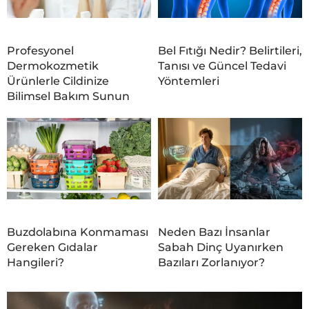
Profesyonel
Bel Fıtığı Nedir? Belirtileri,
Dermokozmetik
Tanısı ve Güncel Tedavi
Ürünlerle Cildinize
Yöntemleri
Bilimsel Bakım Sunun
Buzdolabına Konmaması
Neden Bazı İnsanlar
Gereken Gıdalar
Sabah Dinç Uyanırken
Hangileri?
Bazıları Zorlanıyor?