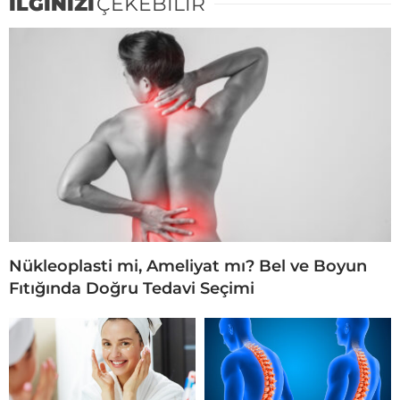
İLGİNİZİ
ÇEKEBİLİR
Nükleoplasti mi, Ameliyat mı? Bel ve Boyun
Fıtığında Doğru Tedavi Seçimi