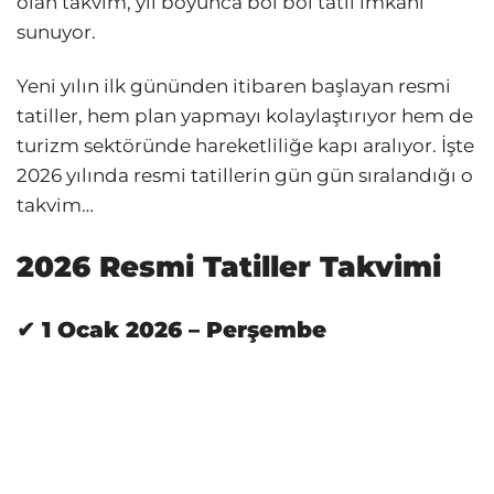
olan takvim, yıl boyunca bol bol tatil imkânı
sunuyor.
Yeni yılın ilk gününden itibaren başlayan resmi
tatiller, hem plan yapmayı kolaylaştırıyor hem de
turizm sektöründe hareketliliğe kapı aralıyor. İşte
2026 yılında resmi tatillerin gün gün sıralandığı o
takvim…
2026 Resmi Tatiller Takvimi
✔ 1 Ocak 2026 – Perşembe