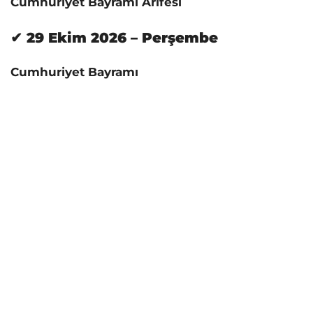
Cumhuriyet Bayramı Arifesi
✔ 29 Ekim 2026 – Perşembe
Cumhuriyet Bayramı