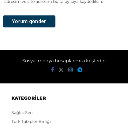
adresim ve site adresim bu tarayıcıya kaydedilsin.
Sosyal medya hesaplarımızı keşfedin
KATEGORİLER
Sağlık-Sen
Türk Tabipler Birliği