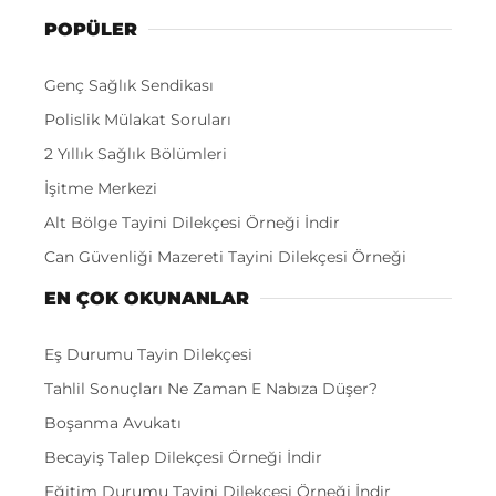
POPÜLER
Genç Sağlık Sendikası
Polislik Mülakat Soruları
2 Yıllık Sağlık Bölümleri
İşitme Merkezi
Alt Bölge Tayini Dilekçesi Örneği İndir
Can Güvenliği Mazereti Tayini Dilekçesi Örneği
EN ÇOK OKUNANLAR
Eş Durumu Tayin Dilekçesi
Tahlil Sonuçları Ne Zaman E Nabıza Düşer?
Boşanma Avukatı
Becayiş Talep Dilekçesi Örneği İndir
Eğitim Durumu Tayini Dilekçesi Örneği İndir