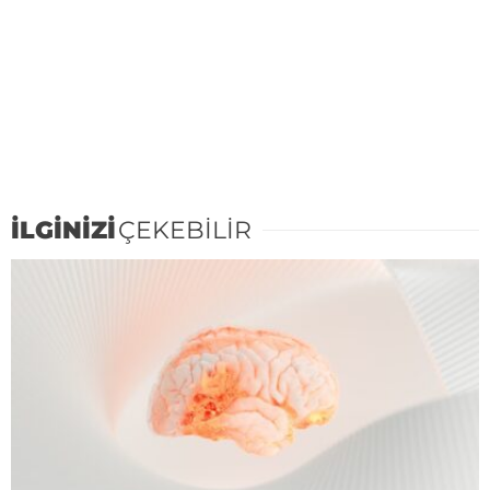
İLGİNİZİ
ÇEKEBİLİR