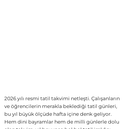
2026 yılı resmi tatil takvimi netleşti. Çalışanların
ve öğrencilerin merakla beklediği tatil günleri,
bu yıl büyük ölçüde hafta içine denk geliyor.
Hem dini bayramlar hem de milli günlerle dolu