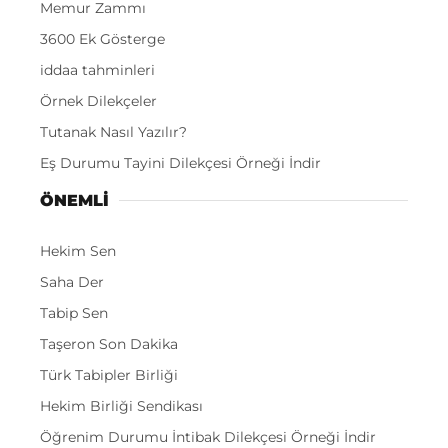
Memur Zammı
3600 Ek Gösterge
iddaa tahminleri
Örnek Dilekçeler
Tutanak Nasıl Yazılır?
Eş Durumu Tayini Dilekçesi Örneği İndir
ÖNEMLI
Hekim Sen
Saha Der
Tabip Sen
Taşeron Son Dakika
Türk Tabipler Birliği
Hekim Birliği Sendikası
Öğrenim Durumu İntibak Dilekçesi Örneği İndir