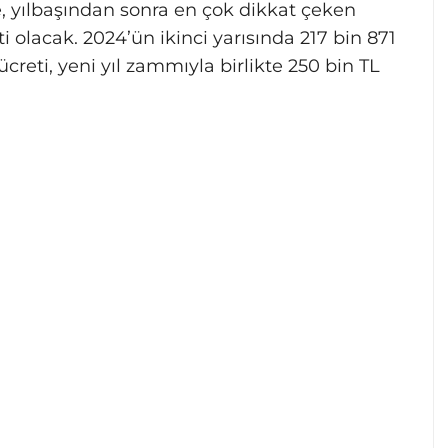
, yılbaşından sonra en çok dikkat çeken
ti olacak. 2024’ün ikinci yarısında 217 bin 871
ücreti, yeni yıl zammıyla birlikte 250 bin TL