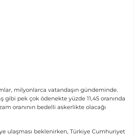
mlar, milyonlarca vatandaşın gündeminde.
ş gibi pek çok ödenekte yüzde 11,45 oranında
 zam oranının bedelli askerlikte olacağı
L’ye ulaşması beklenirken, Türkiye Cumhuriyet