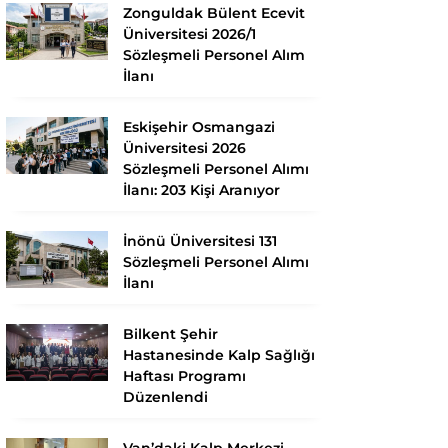
Zonguldak Bülent Ecevit
Üniversitesi 2026/1
Sözleşmeli Personel Alım
İlanı
Eskişehir Osmangazi
Üniversitesi 2026
Sözleşmeli Personel Alımı
İlanı: 203 Kişi Aranıyor
İnönü Üniversitesi 131
Sözleşmeli Personel Alımı
İlanı
Bilkent Şehir
Hastanesinde Kalp Sağlığı
Haftası Programı
Düzenlendi
Van’daki Kalp Merkezi