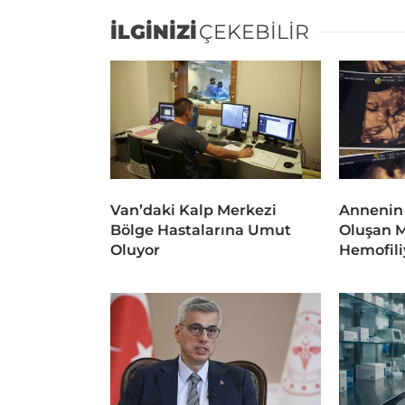
İLGİNİZİ
ÇEKEBİLİR
Van’daki Kalp Merkezi
Annenin
Bölge Hastalarına Umut
Oluşan 
Oluyor
Hemofili