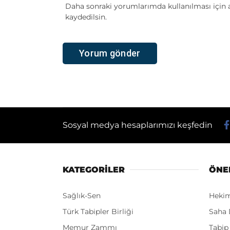
Daha sonraki yorumlarımda kullanılması için a
kaydedilsin.
Sosyal medya hesaplarımızı keşfedin
KATEGORİLER
ÖNE
Sağlık-Sen
Heki
Türk Tabipler Birliği
Saha 
Memur Zammı
Tabip