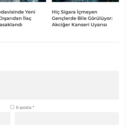
davisinde Yeni
Hiç Sigara İçmeyen
ışarıdan İlaç
Gençlerde Bile Görülüyor:
asaklandı
Akciğer Kanseri Uyarısı
E-posta
*