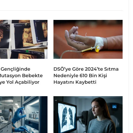
 Gençliğinde
DSÖ’ye Göre 2024’te Sıtma
Mutasyon Bebekte
Nedeniyle 610 Bin Kişi
ye Yol Açabiliyor
Hayatını Kaybetti