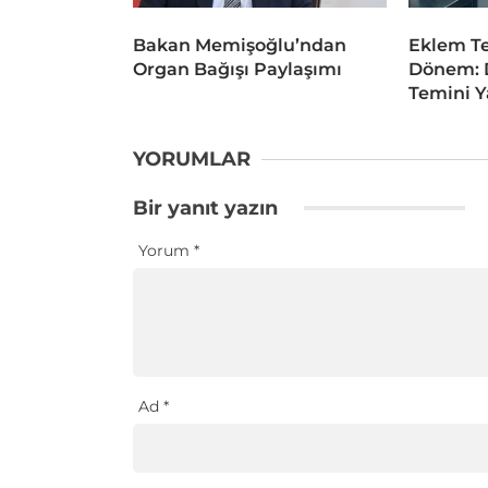
Bakan Memişoğlu’ndan
Eklem Te
Organ Bağışı Paylaşımı
Dönem: D
Temini Y
YORUMLAR
Bir yanıt yazın
Yorum
*
Ad
*