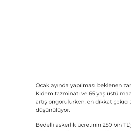
Ocak ayında yapılması beklenen za
Kıdem tazminatı ve 65 yaş üstü maa
artış öngörülürken, en dikkat çekici
düşünülüyor.
Bedelli askerlik ücretinin 250 bin T