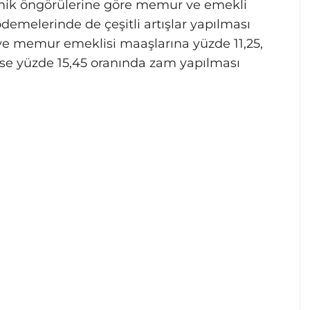
omik öngörülerine göre memur ve emekli
ödemelerinde de çeşitli artışlar yapılması
e memur emeklisi maaşlarına yüzde 11,25,
se yüzde 15,45 oranında zam yapılması