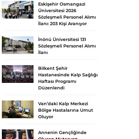
Eskişehir Osmangazi
Üniversitesi 2026
Sözleşmeli Personel Alımı
İlanı: 203 Kişi Aranıyor
İnönü Üniversitesi 131
Sözleşmeli Personel Alımı
İlanı
Bilkent Şehir
Hastanesinde Kalp Sağlığı
Haftası Programı
Düzenlendi
Van’daki Kalp Merkezi
Bölge Hastalarına Umut
Oluyor
Annenin Gençliğinde
Oluşan Mutasyon