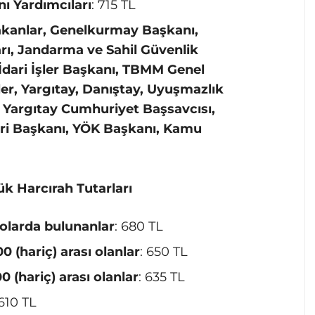
 Yardımcıları
: 715 TL
kanlar, Genelkurmay Başkanı,
arı, Jandarma ve Sahil Güvenlik
dari İşler Başkanı, TBMM Genel
ler, Yargıtay, Danıştay, Uyuşmazlık
 Yargıtay Cumhuriyet Başsavcısı,
leri Başkanı, YÖK Başkanı, Kamu
ük Harcırah Tutarları
olarda bulunanlar
: 680 TL
0 (hariç) arası olanlar
: 650 TL
0 (hariç) arası olanlar
: 635 TL
 610 TL