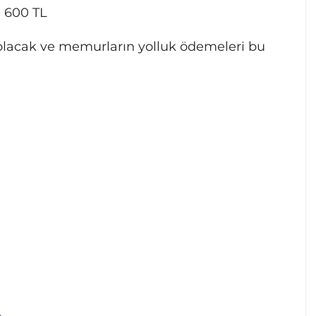
: 600 TL
li olacak ve memurların yolluk ödemeleri bu