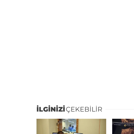
İLGİNİZİ
ÇEKEBİLİR