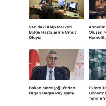
Van’daki Kalp Merkezi
Annenin
Bölge Hastalarına Umut
Oluşan 
Oluyor
Hemofili
Bakan Memişoğlu’ndan
Eklem Te
Organ Bağışı Paylaşımı
Dönem: D
Temini Y