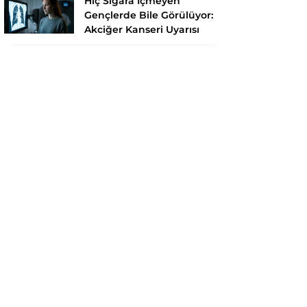
Hiç Sigara İçmeyen
Gençlerde Bile Görülüyor:
Akciğer Kanseri Uyarısı