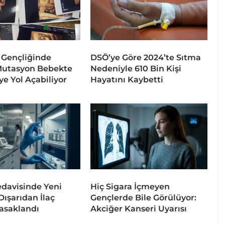
 Gençliğinde
DSÖ’ye Göre 2024’te Sıtma
Mutasyon Bebekte
Nedeniyle 610 Bin Kişi
ye Yol Açabiliyor
Hayatını Kaybetti
davisinde Yeni
Hiç Sigara İçmeyen
ışarıdan İlaç
Gençlerde Bile Görülüyor:
asaklandı
Akciğer Kanseri Uyarısı