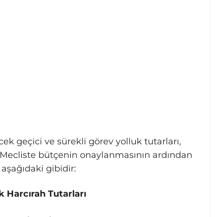
ek geçici ve sürekli görev yolluk tutarları,
r. Mecliste bütçenin onaylanmasının ardından
 aşağıdaki gibidir:
k Harcırah Tutarları