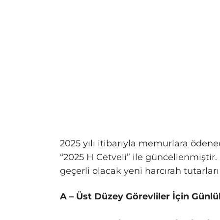
2025 yılı itibarıyla memurlara ödenec
“2025 H Cetveli” ile güncellenmişti
geçerli olacak yeni harcırah tutarları
A – Üst Düzey Görevliler İçin Günlü