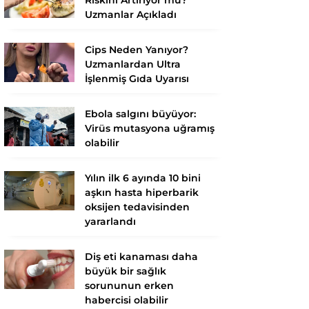
Uzmanlar Açıkladı
Cips Neden Yanıyor?
Uzmanlardan Ultra
İşlenmiş Gıda Uyarısı
Ebola salgını büyüyor:
Virüs mutasyona uğramış
olabilir
Yılın ilk 6 ayında 10 bini
aşkın hasta hiperbarik
oksijen tedavisinden
yararlandı
Diş eti kanaması daha
büyük bir sağlık
sorununun erken
habercisi olabilir