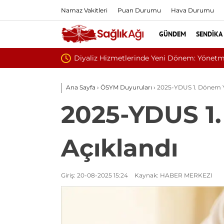
Namaz Vakitleri
Puan Durumu
Hava Durumu
GÜNDEM
SENDIKA
lik Çalışmalarında Sona Gelindi
Ana Sayfa
›
ÖSYM Duyuruları
›
2025-YDUS 1. Dönem Ye
2025-YDUS 1.
Açıklandı
Giriş: 20-08-2025 15:24
Kaynak: HABER MERKEZI