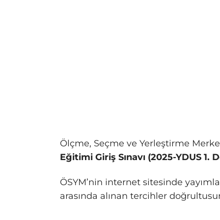
Ölçme, Seçme ve Yerleştirme Merke
Eğitimi Giriş Sınavı (2025-YDUS 1.
ÖSYM’nin internet sitesinde yayıml
arasında alınan tercihler doğrultus