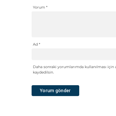
Yorum
*
Ad
*
Daha sonraki yorumlarımda kullanılması için a
kaydedilsin.