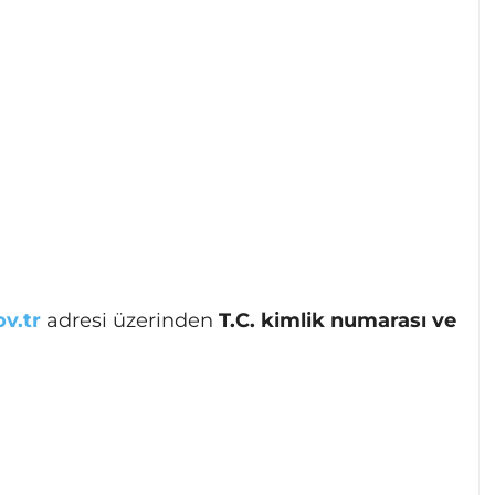
v.tr
adresi üzerinden
T.C. kimlik numarası ve