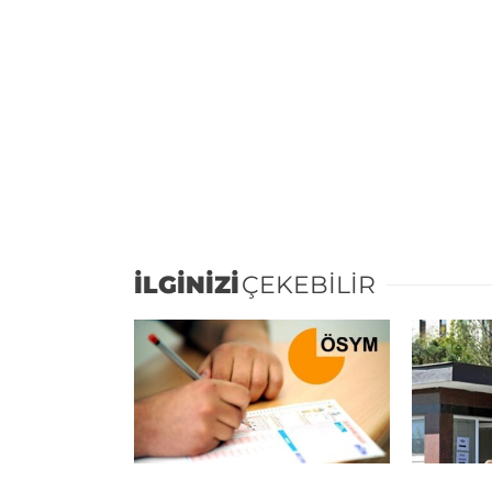
İLGİNİZİ
ÇEKEBİLİR