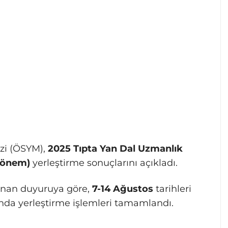
zi (ÖSYM),
2025 Tıpta Yan Dal Uzmanlık
 Dönem)
yerleştirme sonuçlarını açıkladı.
anan duyuruya göre,
7-14 Ağustos
tarihleri
unda yerleştirme işlemleri tamamlandı.