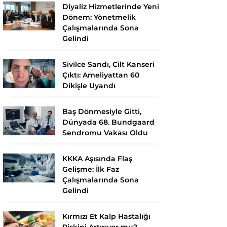
Diyaliz Hizmetlerinde Yeni
Dönem: Yönetmelik
Çalışmalarında Sona
Gelindi
Sivilce Sandı, Cilt Kanseri
Çıktı: Ameliyattan 60
Dikişle Uyandı
Baş Dönmesiyle Gitti,
Dünyada 68. Bundgaard
Sendromu Vakası Oldu
KKKA Aşısında Flaş
Gelişme: İlk Faz
Çalışmalarında Sona
Gelindi
Kırmızı Et Kalp Hastalığı
Riskini Artırıyor mu?