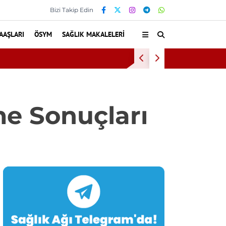
Bizi Takip Edin
AAŞLARI
ÖSYM
SAĞLIK MAKALELERI
attan 60 Dikişle Uyandı
e Sonuçları