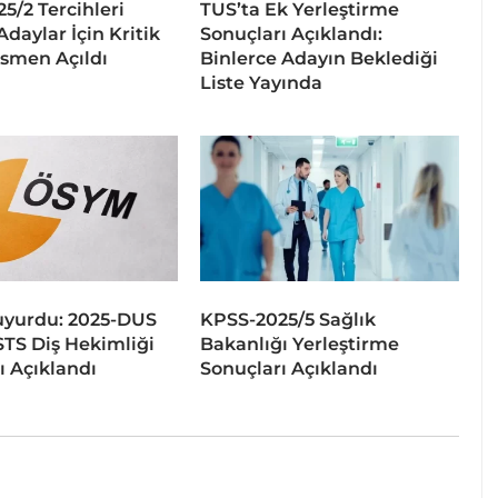
5/2 Tercihleri
TUS’ta Ek Yerleştirme
Adaylar İçin Kritik
Sonuçları Açıklandı:
smen Açıldı
Binlerce Adayın Beklediği
Liste Yayında
yurdu: 2025-DUS
KPSS-2025/5 Sağlık
STS Diş Hekimliği
Bakanlığı Yerleştirme
ı Açıklandı
Sonuçları Açıklandı