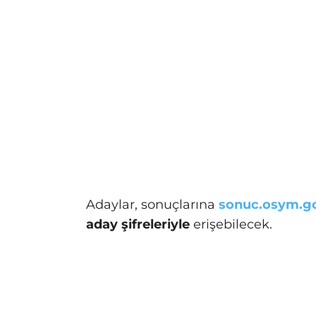
Adaylar, sonuçlarına
sonuc.osym.go
aday şifreleriyle
erişebilecek.