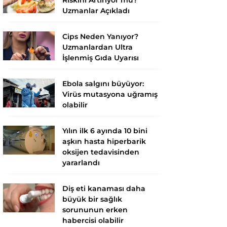
Uzmanlar Açıkladı
Cips Neden Yanıyor?
Uzmanlardan Ultra
İşlenmiş Gıda Uyarısı
Ebola salgını büyüyor:
Virüs mutasyona uğramış
olabilir
Yılın ilk 6 ayında 10 bini
aşkın hasta hiperbarik
oksijen tedavisinden
yararlandı
Diş eti kanaması daha
büyük bir sağlık
sorununun erken
habercisi olabilir