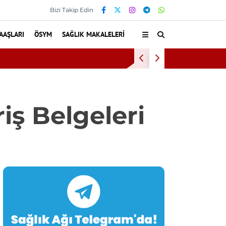
Bizi Takip Edin
AAŞLARI
ÖSYM
SAĞLIK MAKALELERI
Baş
iş Belgeleri