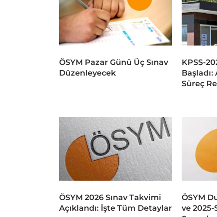
ÖSYM Pazar Günü Üç Sınav
KPSS-202
Düzenleyecek
Başladı: 
Süreç Re
ÖSYM 2026 Sınav Takvimi
ÖSYM Du
Açıklandı: İşte Tüm Detaylar
ve 2025-