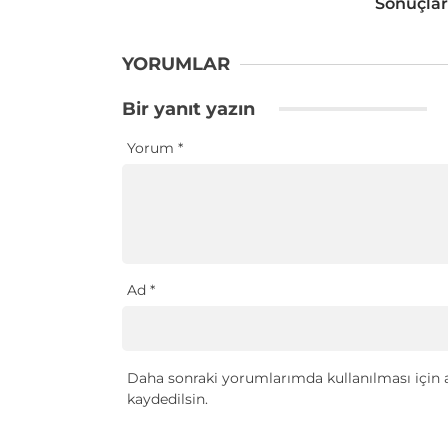
Sonuçlar
YORUMLAR
Bir yanıt yazın
Yorum
*
Ad
*
Daha sonraki yorumlarımda kullanılması için a
kaydedilsin.