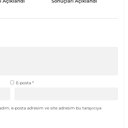
ı Açıklandı
Sonuçları Açıklandı
E-posta
*
dım, e-posta adresim ve site adresim bu tarayıcıya