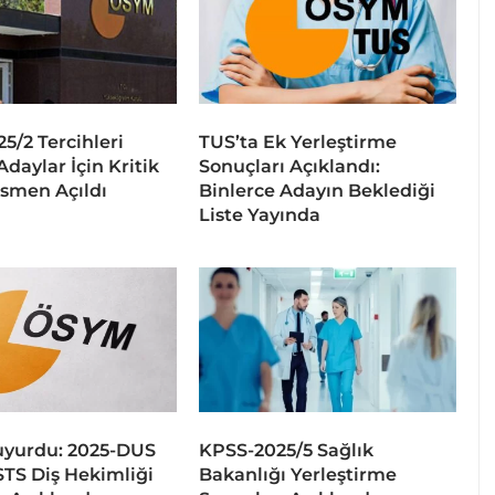
5/2 Tercihleri
TUS’ta Ek Yerleştirme
Adaylar İçin Kritik
Sonuçları Açıklandı:
smen Açıldı
Binlerce Adayın Beklediği
Liste Yayında
yurdu: 2025-DUS
KPSS-2025/5 Sağlık
STS Diş Hekimliği
Bakanlığı Yerleştirme