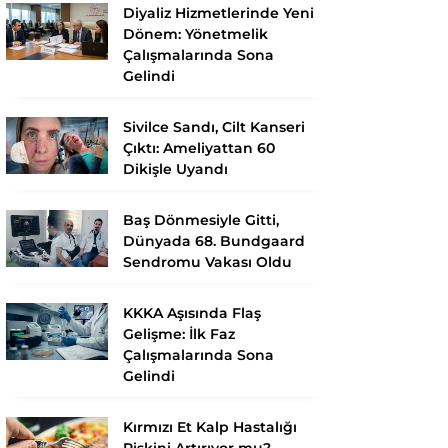
Diyaliz Hizmetlerinde Yeni
Dönem: Yönetmelik
Çalışmalarında Sona
Gelindi
Sivilce Sandı, Cilt Kanseri
Çıktı: Ameliyattan 60
Dikişle Uyandı
Baş Dönmesiyle Gitti,
Dünyada 68. Bundgaard
Sendromu Vakası Oldu
KKKA Aşısında Flaş
Gelişme: İlk Faz
Çalışmalarında Sona
Gelindi
Kırmızı Et Kalp Hastalığı
Riskini Artırıyor mu?