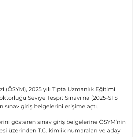
 (ÖSYM), 2025 yılı Tıpta Uzmanlık Eğitimi
Doktorluğu Seviye Tespit Sınavı’na (2025-STS
 sınav giriş belgelerini erişime açtı.
lerini gösteren sınav giriş belgelerine ÖSYM’nin
esi üzerinden T.C. kimlik numaraları ve aday