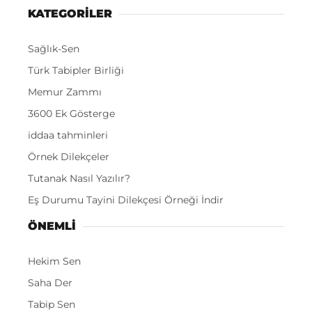
KATEGORİLER
Sağlık-Sen
Türk Tabipler Birliği
Memur Zammı
3600 Ek Gösterge
iddaa tahminleri
Örnek Dilekçeler
Tutanak Nasıl Yazılır?
Eş Durumu Tayini Dilekçesi Örneği İndir
ÖNEMLI
Hekim Sen
Saha Der
Tabip Sen