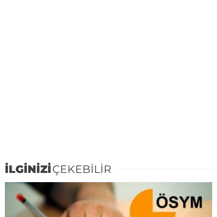
İLGİNİZİ
ÇEKEBİLİR