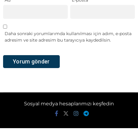
Ad
*
E-posta
*
Daha sonraki yorumlarımda kullanılması için adım, e-posta
adresim ve site adresim bu tarayıcıya kaydedilsin.
Sosyal medya hesaplarımızı keşfedin