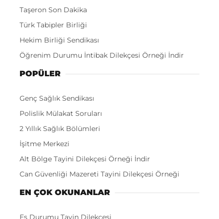
Taşeron Son Dakika
Türk Tabipler Birliği
Hekim Birliği Sendikası
Öğrenim Durumu İntibak Dilekçesi Örneği İndir
POPÜLER
Genç Sağlık Sendikası
Polislik Mülakat Soruları
2 Yıllık Sağlık Bölümleri
İşitme Merkezi
Alt Bölge Tayini Dilekçesi Örneği İndir
Can Güvenliği Mazereti Tayini Dilekçesi Örneği
EN ÇOK OKUNANLAR
Eş Durumu Tayin Dilekçesi