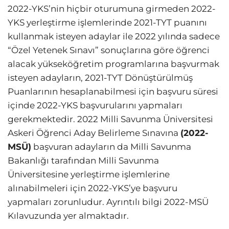
2022-YKS’nin hiçbir oturumuna girmeden 2022-
YKS yerleştirme işlemlerinde 2021-TYT puanını
kullanmak isteyen adaylar ile 2022 yılında sadece
“Özel Yetenek Sınavı” sonuçlarına göre öğrenci
alacak yükseköğretim programlarına başvurmak
isteyen adayların, 2021-TYT Dönüştürülmüş
Puanlarının hesaplanabilmesi için başvuru süresi
içinde 2022-YKS başvurularını yapmaları
gerekmektedir. 2022 Milli Savunma Üniversitesi
Askeri Öğrenci Aday Belirleme Sınavına
(2022-
MSÜ)
başvuran adayların da Milli Savunma
Bakanlığı tarafından Milli Savunma
Üniversitesine yerleştirme işlemlerine
alınabilmeleri için 2022-YKS’ye başvuru
yapmaları zorunludur. Ayrıntılı bilgi 2022-MSÜ
Kılavuzunda yer almaktadır.