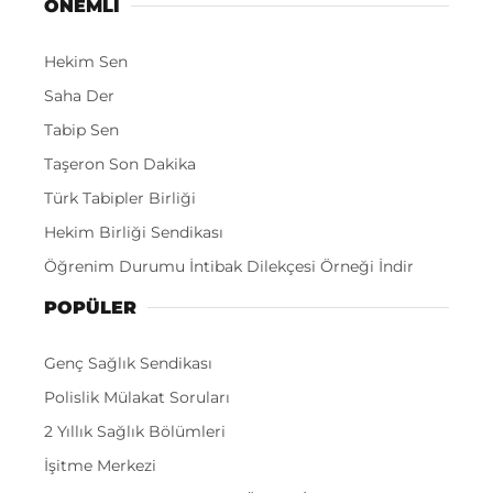
ÖNEMLI
Hekim Sen
Saha Der
Tabip Sen
Taşeron Son Dakika
Türk Tabipler Birliği
Hekim Birliği Sendikası
Öğrenim Durumu İntibak Dilekçesi Örneği İndir
POPÜLER
Genç Sağlık Sendikası
Polislik Mülakat Soruları
2 Yıllık Sağlık Bölümleri
İşitme Merkezi