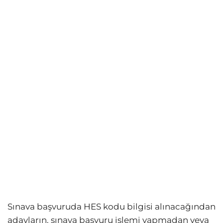
Sınava başvuruda HES kodu bilgisi alınacağından
adayların, sınava başvuru işlemi yapmadan veya