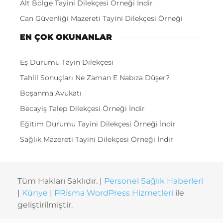
Alt Bölge Tayini Dilekçesi Örneği İndir
Can Güvenliği Mazereti Tayini Dilekçesi Örneği
EN ÇOK OKUNANLAR
Eş Durumu Tayin Dilekçesi
Tahlil Sonuçları Ne Zaman E Nabıza Düşer?
Boşanma Avukatı
Becayiş Talep Dilekçesi Örneği İndir
Eğitim Durumu Tayini Dilekçesi Örneği İndir
Sağlık Mazereti Tayini Dilekçesi Örneği İndir
Tüm Hakları Saklıdır. |
Personel Sağlık Haberleri
|
Künye
|
PRisma WordPress Hizmetleri
ile
geliştirilmiştir.