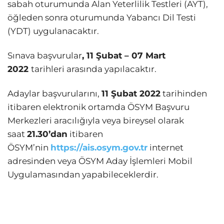
sabah oturumunda Alan Yeterlilik Testleri (AYT),
öğleden sonra oturumunda Yabancı Dil Testi
(YDT) uygulanacaktır.
Sınava başvurular
, 11 Şubat – 07 Mart
2022
tarihleri arasında yapılacaktır.
Adaylar başvurularını,
11 Şubat 2022
tarihinden
itibaren elektronik ortamda ÖSYM Başvuru
Merkezleri aracılığıyla veya bireysel olarak
saat
21.30’dan
itibaren
ÖSYM’nin
https://ais.osym.gov.tr
internet
adresinden veya ÖSYM Aday İşlemleri Mobil
Uygulamasından yapabileceklerdir.