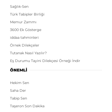
Sağlık-Sen
Türk Tabipler Birliği
Memur Zammı
3600 Ek Gösterge
iddaa tahminleri
Örnek Dilekçeler
Tutanak Nasıl Yazılır?
Eş Durumu Tayini Dilekçesi Örneği İndir
ÖNEMLI
Hekim Sen
Saha Der
Tabip Sen
Taşeron Son Dakika