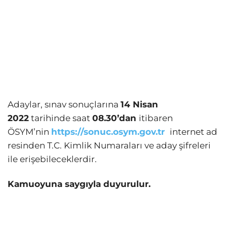
Adaylar, sınav sonuçlarına
14 Nisan
2022
tarihinde saat
08.30’dan
itibaren
ÖSYM’nin
https://sonuc.osym.gov.tr
internet ad
resinden T.C. Kimlik Numaraları ve aday şifreleri
ile erişebileceklerdir.
Kamuoyuna saygıyla duyurulur.