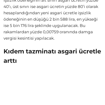
İşsizlik ödeneğinin alt sınırı asgari ücretin yüzde
40’ı, üst sınırı ise asgari ücretin yüzde 80’i olarak
hesaplandığından yeni asgari ücretle işsizlik
ödeneğinin en düşüğü 2 bin 588 lira, en yükseği
ise 5 bin 176 lira şeklinde uygulanacak. Bu
rakamlardan yüzde 0,00759 oranında damga
vergisi kesintisi yapılacak.
Kıdem tazminatı asgari ücretle
arttı