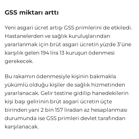
GSS miktarı arttı
Yeni asgari ücret artışı GSS primlerini de etkiledi.
Hastanelerden ve sağlık kuruluşlarından
yararlanmak için brüt asgari ücretin yüzde 3’üne
karşılık gelen 194 lira 13 kuruşun ödenmesi
gerekecek.
Bu rakamın ödenmesiyle kişinin bakmakla
yükümlü olduğu kişiler de sağlık hizmetinden
yararlanacak. Gelir testine gidilip hanedekilerin
kişi başı gelirinin brüt asgari ücretin üçte
birinden yani 2 bin 157 liradan az hesaplanması
durumunda ise GSS primleri devlet tarafından
karşılanacak.