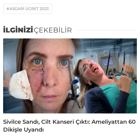
ASGARI ÜCRET 2023
İLGİNİZİ
ÇEKEBİLİR
Sivilce Sandı, Cilt Kanseri Çıktı: Ameliyattan 60
Dikişle Uyandı