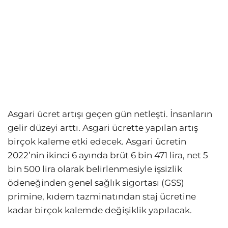
Asgari ücret artışı geçen gün netleşti. İnsanların
gelir düzeyi arttı. Asgari ücrette yapılan artış
birçok kaleme etki edecek. Asgari ücretin
2022’nin ikinci 6 ayında brüt 6 bin 471 lira, net 5
bin 500 lira olarak belirlenmesiyle işsizlik
ödeneğinden genel sağlık sigortası (GSS)
primine, kıdem tazminatından staj ücretine
kadar birçok kalemde değişiklik yapılacak.