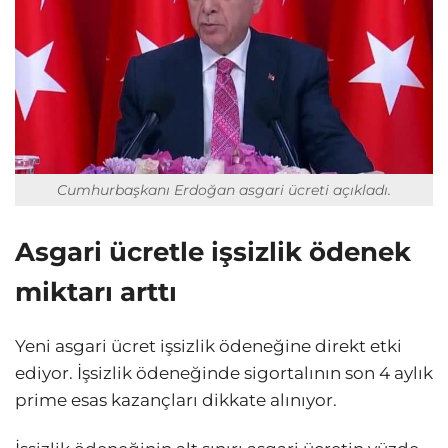
Cumhurbaşkanı Erdoğan asgari ücreti açıkladı.
Asgari ücretle işsizlik ödenek
miktarı arttı
Yeni asgari ücret işsizlik ödeneğine direkt etki
ediyor. İşsizlik ödeneğinde sigortalının son 4 aylık
prime esas kazançları dikkate alınıyor.