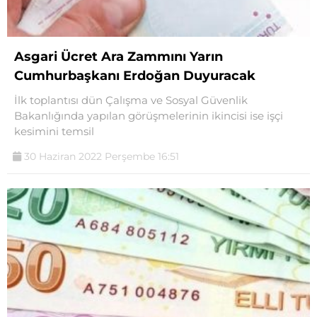
Asgari Ücret Ara Zammını Yarın
Cumhurbaşkanı Erdoğan Duyuracak
İlk toplantısı dün Çalışma ve Sosyal Güvenlik
Bakanlığında yapılan görüşmelerinin ikincisi ise işçi
kesimini temsil
30 Haziran 2022 Perşembe 16:51