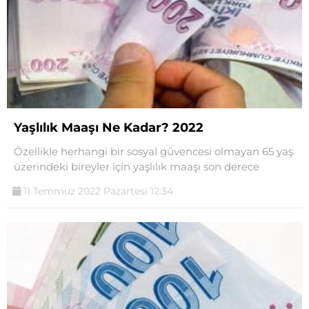
Yaşlılık Maaşı Ne Kadar? 2022
Özellikle herhangi bir sosyal güvencesi olmayan 65 yaş
üzerindeki bireyler için yaşlılık maaşı son derece
11 Temmuz 2022 Pazartesi 12:34