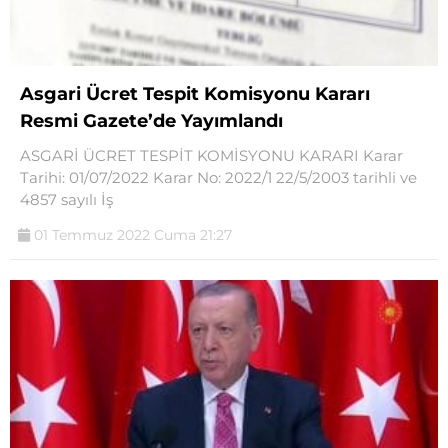
Asgari Ücret Tespit Komisyonu Kararı
Resmi Gazete’de Yayımlandı
ASGARİ ÜCRET TESPİT KOMİSYONU KARARI Karar
Tarihi: 01/07/2022 Karar No: 2022/1 22/5/2003 tarihli ve
4857 sayılı İş
01 Temmuz 2022 Cuma 21:27