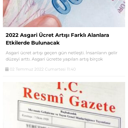
2022 Asgari Ücret Artışı Farklı Alanlara
Etkilerde Bulunacak
Asgari ücret artışı geçen gün netleşti. İnsanların gelir
düzeyi arttı. Asgari ücrette yapılan artış birçok
02 Temmuz 2022 Cumartesi 11:40