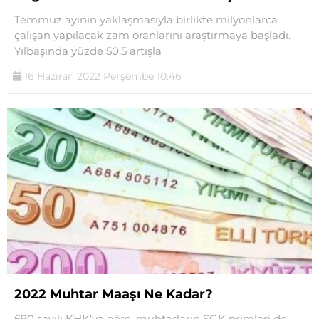
Temmuz ayının yaklaşmasıyla birlikte milyonlarca
çalışan yapılacak zam oranlarını araştırmaya başladı.
Yılbaşında yüzde 50.5 artışla
16 Haziran 2022 Perşembe 10:46
2022 Muhtar Maaşı Ne Kadar?
690 sayılı KHK’ya göre, muhtarların SGK primleri de