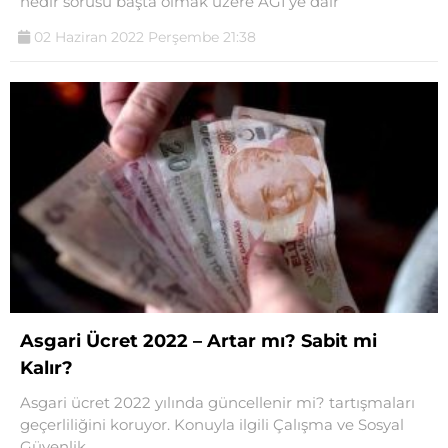
nedir sorusu başta olmak üzere AGİ’ye dair
02 Haziran 2022 Perşembe 21:38
Asgari Ücret 2022 – Artar mı? Sabit mi
Kalır?
Asgari ücret 2022 yılında güncellenir mi? tartışmaları
geçerliliğini koruyor. Konuyla ilgili Çalışma ve Sosyal
Güvenlik