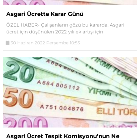
Asgari Ücrette Karar Günü
ÖZEL HABER- Çalışanların gözü bu kararda. Asgari
ücret için düşünülen 2022 yılı ek artışı için
30 Haziran 2022 Perşembe 10:55
Asgari Ücret Tespit Komisyonu’nun Ne