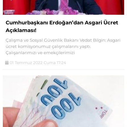
Cumhurbaşkanı Erdoğan’dan Asgari Ücret
Açıklaması!
Çalışma ve Sosyal Güvenlik Bakanı Vedat Bilgin: Asgari
ücret komisyonumuz çalışmalarını yaptı.
Çalışanlarımızı ve emekçilerimizi
01 Temmuz 2022 Cuma 17:24