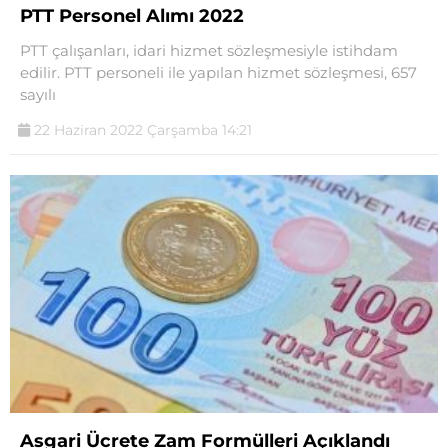
PTT Personel Alımı 2022
PTT çalışanları, idari hizmet sözleşmesiyle istihdam
edilir. PTT personeli ile yapılan hizmet sözleşmesi, 657
sayılı
22 Haziran 2022 Çarşamba 14:21
Asgari Ücrete Zam Formülleri Açıklandı