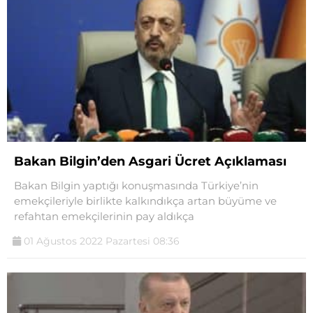
Bakan Bilgin’den Asgari Ücret Açıklaması
Bakan Bilgin yaptığı konuşmasında Türkiye’nin
emekçileriyle birlikte kalkındıkça artan büyüme ve
refahtan emekçilerinin pay aldıkça
01 Ağustos 2022 Pazartesi 08:36