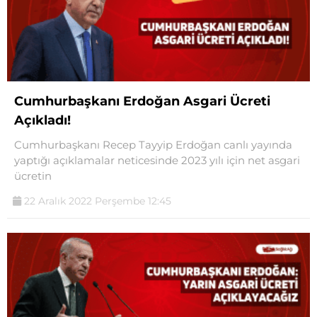
Cumhurbaşkanı Erdoğan Asgari Ücreti
Açıkladı!
Cumhurbaşkanı Recep Tayyip Erdoğan canlı yayında
yaptığı açıklamalar neticesinde 2023 yılı için net asgari
ücretin
22 Aralık 2022 Perşembe 12:45