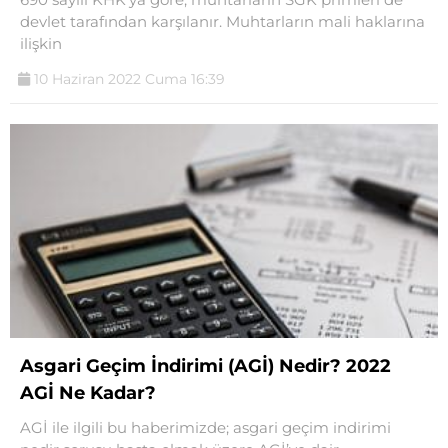
devlet tarafından karşılanır. Muhtarların mali haklarına
ilişkin
10 Haziran 2022 Cuma 16:39
Asgari Geçim İndirimi (AGİ) Nedir? 2022
AGİ Ne Kadar?
AGİ ile ilgili bu haberimizde; asgari geçim indirimi