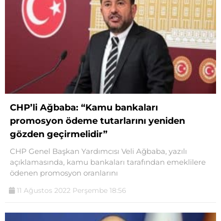
CHP’li Ağbaba: “Kamu bankaları
promosyon ödeme tutarlarını yeniden
gözden geçirmelidir”
CHP Genel Başkan Yardımcısı Veli Ağbaba, yazılı
açıklamasında, kamu bankaları tarafından emeklilere
ödenen promosyon oranlarını
11 Ağustos 2022 Perşembe 18:56