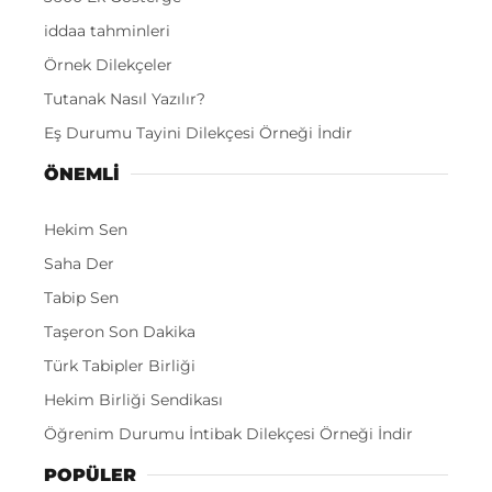
iddaa tahminleri
Örnek Dilekçeler
Tutanak Nasıl Yazılır?
Eş Durumu Tayini Dilekçesi Örneği İndir
ÖNEMLI
Hekim Sen
Saha Der
Tabip Sen
Taşeron Son Dakika
Türk Tabipler Birliği
Hekim Birliği Sendikası
Öğrenim Durumu İntibak Dilekçesi Örneği İndir
POPÜLER