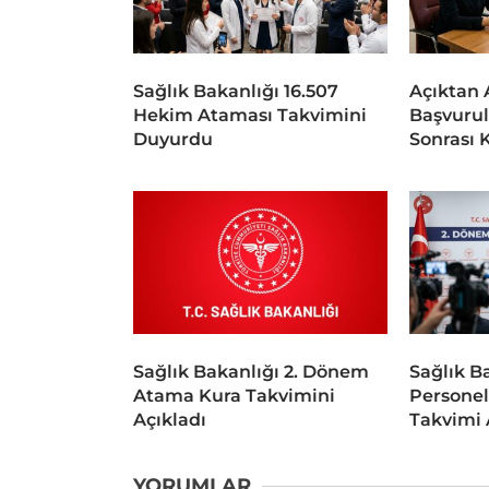
Sağlık Bakanlığı 16.507
Açıktan 
Hekim Ataması Takvimini
Başvurula
Duyurdu
Sonrası 
Sağlık Bakanlığı 2. Dönem
Sağlık B
Atama Kura Takvimini
Personel
Açıkladı
Takvimi 
YORUMLAR