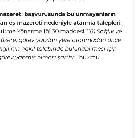
mazereti başvurusunda bulunmayanların
rı eş mazereti nedeniyle atanma talepleri
,
ştirme Yönetmeliği 30.maddesi “(
6) Sağlık ve
 üzere; görev yapılan yere atanmadan önce
ilgilinin nakil talebinde bulunabilmesi için
görev yapmış olması şarttır.
” hükmü