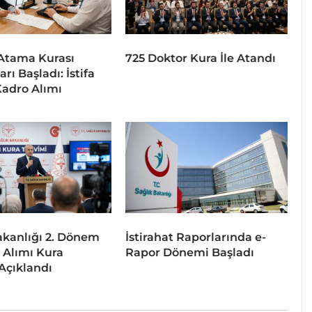
Atama Kurası
725 Doktor Kura İle Atandı
rı Başladı: İstifa
Kadro Alımı
akanlığı 2. Dönem
İstirahat Raporlarında e-
 Alımı Kura
Rapor Dönemi Başladı
Açıklandı