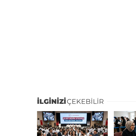
İLGİNİZİ
ÇEKEBİLİR