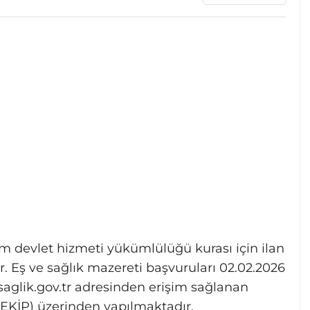
m devlet hizmeti yükümlülüğü kurası için ilan
r. Eş ve sağlık mazereti başvuruları 02.02.2026
p.saglik.gov.tr adresinden erişim sağlanan
EKİP) üzerinden yapılmaktadır.