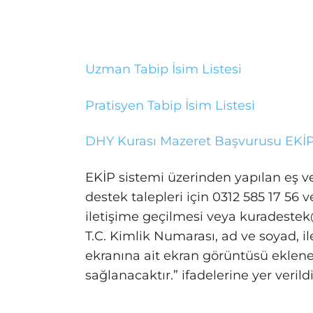
Uzman Tabip İsim Listesi
Pratisyen Tabip İsim Listesi
DHY Kurası Mazeret Başvurusu EKİP
EKİP sistemi üzerinden yapılan eş ve
destek talepleri için 0312 585 17 56 
iletişime geçilmesi veya
kuradestek@
T.C. Kimlik Numarası, ad ve soyad, ile
ekranına ait ekran görüntüsü eklen
sağlanacaktır.” ifadelerine yer verildi