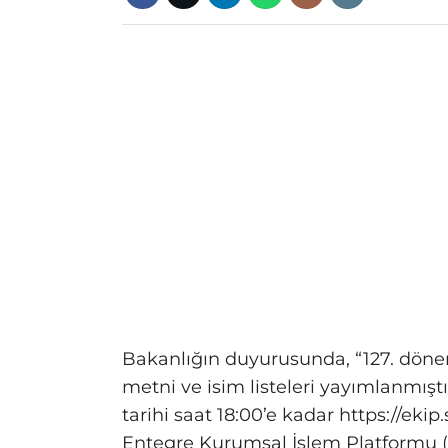
Bakanlığın duyurusunda, “127. döne
metni ve isim listeleri yayımlanmıştı
tarihi saat 18:00’e kadar https://eki
Entegre Kurumsal İşlem Platformu (