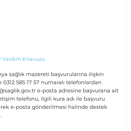
 Yardım Kılavuzu
ya sağlık mazereti başvurularına ilişkin
ve 0312 585 17 57 numaralı telefonlardan
saglik.gov.tr
e-posta adresine başvurana ait
tişim telefonu, ilgili kura adı ile başvuru
erek e-posta gönderilmesi halinde destek
.