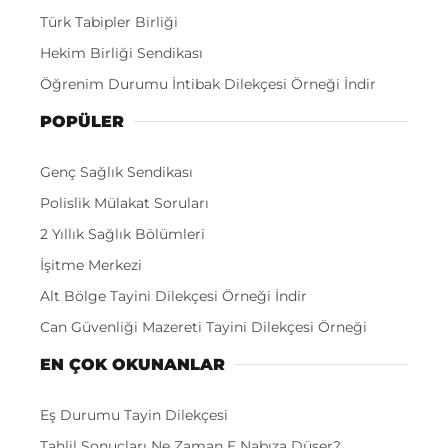
Türk Tabipler Birliği
Hekim Birliği Sendikası
Öğrenim Durumu İntibak Dilekçesi Örneği İndir
POPÜLER
Genç Sağlık Sendikası
Polislik Mülakat Soruları
2 Yıllık Sağlık Bölümleri
İşitme Merkezi
Alt Bölge Tayini Dilekçesi Örneği İndir
Can Güvenliği Mazereti Tayini Dilekçesi Örneği
EN ÇOK OKUNANLAR
Eş Durumu Tayin Dilekçesi
Tahlil Sonuçları Ne Zaman E Nabıza Düşer?