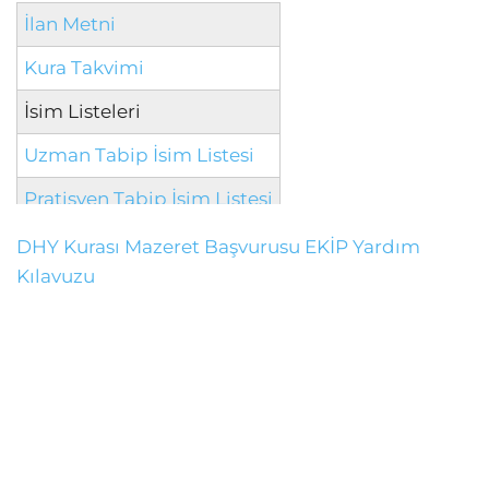
İlan Metni
Kura Takvimi
İsim Listeleri
Uzman Tabip İsim Listesi
Pratisyen Tabip İsim Listesi
DHY Kurası Mazeret Başvurusu EKİP Yardım
Kılavuzu