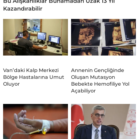
Bu Alışkanlıklar Bunamadan Uzak 13 Yıl
Kazandırabilir
Van’daki Kalp Merkezi
Annenin Gençliğinde
Bölge Hastalarına Umut
Oluşan Mutasyon
Oluyor
Bebekte Hemofiliye Yol
Açabiliyor