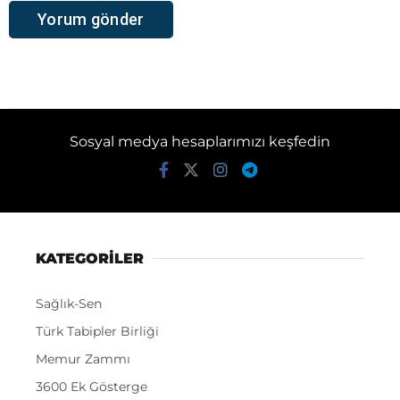
Sosyal medya hesaplarımızı keşfedin
KATEGORİLER
Sağlık-Sen
Türk Tabipler Birliği
Memur Zammı
3600 Ek Gösterge