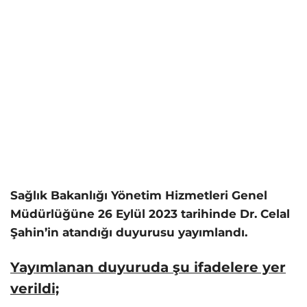
Sağlık Bakanlığı Yönetim Hizmetleri Genel
Müdürlüğüne 26 Eylül 2023 tarihinde Dr. Celal
Şahin’in atandığı duyurusu yayımlandı.
Yayımlanan duyuruda şu ifadelere yer
verildi;