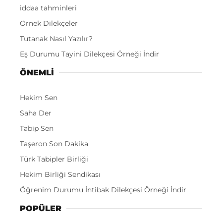
iddaa tahminleri
Örnek Dilekçeler
Tutanak Nasıl Yazılır?
Eş Durumu Tayini Dilekçesi Örneği İndir
ÖNEMLI
Hekim Sen
Saha Der
Tabip Sen
Taşeron Son Dakika
Türk Tabipler Birliği
Hekim Birliği Sendikası
Öğrenim Durumu İntibak Dilekçesi Örneği İndir
POPÜLER