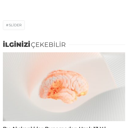
SLIDER
İLGİNİZİ
ÇEKEBİLİR