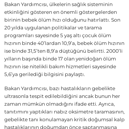
Bakan Yardımcısı, ülkelerin sağlık sisteminin
etkinliğini gösteren en önemli göstergelerden
birinin bebek ölüm hızı olduğunu hatırlattı. Son
20 yılda uygulanan politikalar ve tarama
programları sayesinde 5 yaş altı çocuk ölüm
hızının binde 40’lardan 10,9’a, bebek ölüm hızının
ise binde 31,5’ten 8,9’a düştüğünü belirtti. 2000’li
yılların başında binde 17 olan yenidoğan ölüm
hızının ise nitelikli bakım hizmetleri sayesinde
5,6’ya gerilediği bilgisini paylaştı.
Bakan Yardımcısı, bazı hastalıkların gebelikte
ultrasonla tespit edilebildiğini ancak bunun her
zaman mümkün olmadığını ifade etti. Ayrıca,
tanıtımını yaptıkları nabız oksimetre taramasının,
gebelikte tanı konulamayan kritik doğumsal kalp
hastalıklarının doğumdan önce saptanmasına