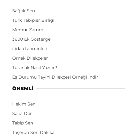
Sağlık-Sen
Türk Tabipler Birliği
Memur Zammı
3600 Ek Gösterge
iddaa tahminleri
Örnek Dilekçeler
Tutanak Nasıl Yazılır?
Eş Durumu Tayini Dilekçesi Örneği İndir
ÖNEMLI
Hekim Sen
Saha Der
Tabip Sen
Taşeron Son Dakika