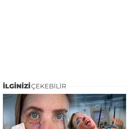
İLGİNİZİ
ÇEKEBİLİR