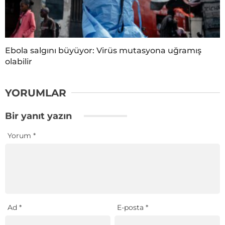
Ebola salgını büyüyor: Virüs mutasyona uğramış
olabilir
YORUMLAR
Bir yanıt yazın
Yorum
*
Ad
*
E-posta
*