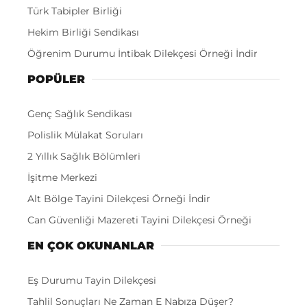
Türk Tabipler Birliği
Hekim Birliği Sendikası
Öğrenim Durumu İntibak Dilekçesi Örneği İndir
POPÜLER
Genç Sağlık Sendikası
Polislik Mülakat Soruları
2 Yıllık Sağlık Bölümleri
İşitme Merkezi
Alt Bölge Tayini Dilekçesi Örneği İndir
Can Güvenliği Mazereti Tayini Dilekçesi Örneği
EN ÇOK OKUNANLAR
Eş Durumu Tayin Dilekçesi
Tahlil Sonuçları Ne Zaman E Nabıza Düşer?