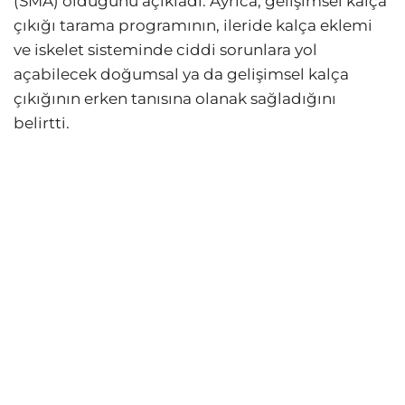
(SMA) olduğunu açıkladı. Ayrıca, gelişimsel kalça
çıkığı tarama programının, ileride kalça eklemi
ve iskelet sisteminde ciddi sorunlara yol
açabilecek doğumsal ya da gelişimsel kalça
çıkığının erken tanısına olanak sağladığını
belirtti.