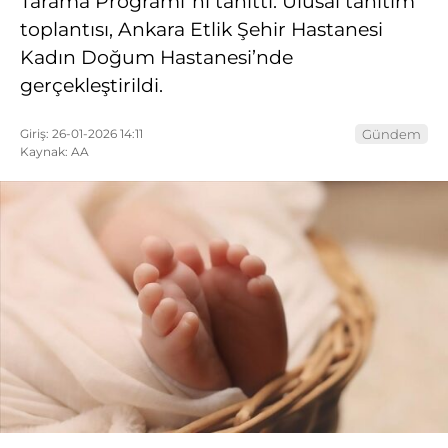
Tarama Programı”nı tanıttı. Ulusal tanıtım
toplantısı, Ankara Etlik Şehir Hastanesi
Kadın Doğum Hastanesi’nde
gerçekleştirildi.
Giriş: 26-01-2026 14:11
Gündem
Kaynak: AA