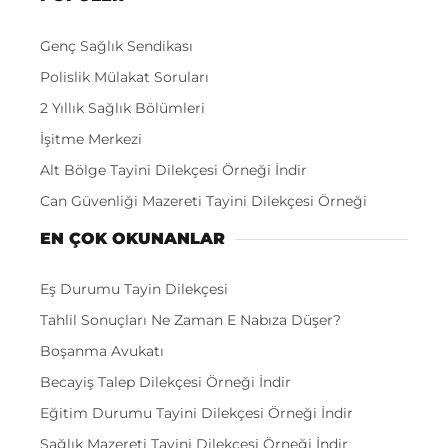
Genç Sağlık Sendikası
Polislik Mülakat Soruları
2 Yıllık Sağlık Bölümleri
İşitme Merkezi
Alt Bölge Tayini Dilekçesi Örneği İndir
Can Güvenliği Mazereti Tayini Dilekçesi Örneği
EN ÇOK OKUNANLAR
Eş Durumu Tayin Dilekçesi
Tahlil Sonuçları Ne Zaman E Nabıza Düşer?
Boşanma Avukatı
Becayiş Talep Dilekçesi Örneği İndir
Eğitim Durumu Tayini Dilekçesi Örneği İndir
Sağlık Mazereti Tayini Dilekçesi Örneği İndir