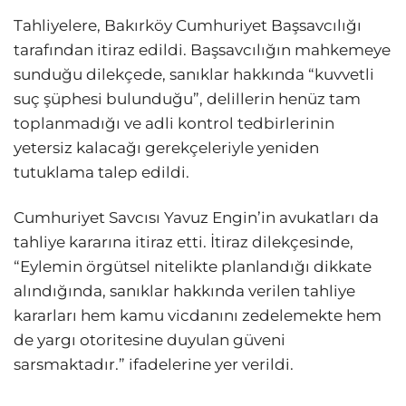
Tahliyelere, Bakırköy Cumhuriyet Başsavcılığı
tarafından itiraz edildi. Başsavcılığın mahkemeye
sunduğu dilekçede, sanıklar hakkında “kuvvetli
suç şüphesi bulunduğu”, delillerin henüz tam
toplanmadığı ve adli kontrol tedbirlerinin
yetersiz kalacağı gerekçeleriyle yeniden
tutuklama talep edildi.
Cumhuriyet Savcısı Yavuz Engin’in avukatları da
tahliye kararına itiraz etti. İtiraz dilekçesinde,
“Eylemin örgütsel nitelikte planlandığı dikkate
alındığında, sanıklar hakkında verilen tahliye
kararları hem kamu vicdanını zedelemekte hem
de yargı otoritesine duyulan güveni
sarsmaktadır.” ifadelerine yer verildi.