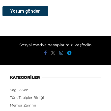
Sosyal medya hesaplarımızı keşfedin
KATEGORİLER
Sağlık-Sen
Türk Tabipler Birliği
Memur Zammı