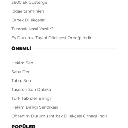
3600 Ek Gösterge
iddaa tahminleri
Örnek Dilekçeler
Tutanak Nasıl Yazılır?
Eş Durumu Tayini Dilekçesi Örneği İndir
ÖNEMLI
Hekim Sen
Saha Der
Tabip Sen
Taşeron Son Dakika
Türk Tabipler Birliği
Hekim Birliği Sendikası
Öğrenim Durumu İntibak Dilekçesi Örneği İndir
POPÜLER