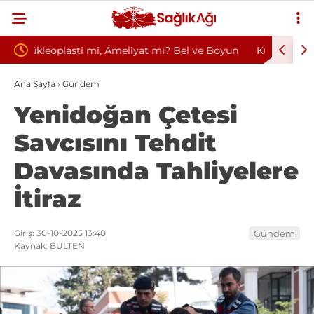
 mı? Bel ve Boyun
Kültür ve Turizm Bakanlığı Uludağ Alan
çimi
Başkanlığı 11 Sürekli İşçi Alımı Duyuruldu
Ana Sayfa
›
Gündem
Yenidoğan Çetesi
Savcısını Tehdit
Davasında Tahliyelere
İtiraz
Giriş: 30-10-2025 13:40
Gündem
Kaynak: BULTEN