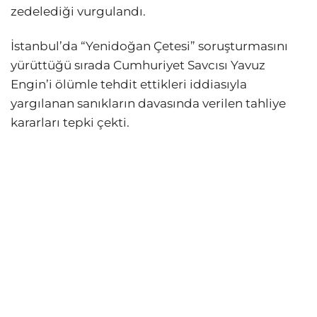
zedelediği vurgulandı.
İstanbul’da “Yenidoğan Çetesi” soruşturmasını
yürüttüğü sırada Cumhuriyet Savcısı Yavuz
Engin’i ölümle tehdit ettikleri iddiasıyla
yargılanan sanıkların davasında verilen tahliye
kararları tepki çekti.