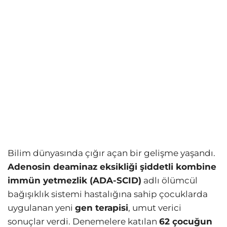
Bilim dünyasında çığır açan bir gelişme yaşandı.
Adenosin deaminaz eksikliği şiddetli kombine
immün yetmezlik (ADA-SCID)
adlı ölümcül
bağışıklık sistemi hastalığına sahip çocuklarda
uygulanan yeni
gen terapisi
, umut verici
sonuçlar verdi. Denemelere katılan
62 çocuğun