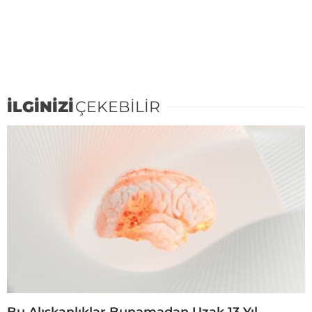
İLGİNİZİ
ÇEKEBİLİR
Bu Alışkanlıklar Bunamadan Uzak 13 Yıl