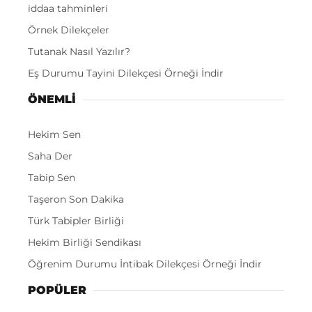
iddaa tahminleri
Örnek Dilekçeler
Tutanak Nasıl Yazılır?
Eş Durumu Tayini Dilekçesi Örneği İndir
ÖNEMLI
Hekim Sen
Saha Der
Tabip Sen
Taşeron Son Dakika
Türk Tabipler Birliği
Hekim Birliği Sendikası
Öğrenim Durumu İntibak Dilekçesi Örneği İndir
POPÜLER