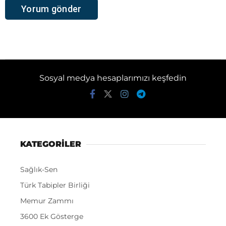
Sosyal medya hesaplarımızı keşfedin
KATEGORİLER
Sağlık-Sen
Türk Tabipler Birliği
Memur Zammı
3600 Ek Gösterge