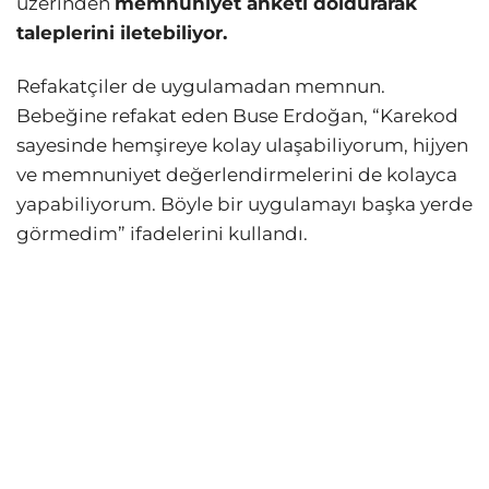
üzerinden
memnuniyet anketi doldurarak
taleplerini iletebiliyor.
Refakatçiler de uygulamadan memnun.
Bebeğine refakat eden Buse Erdoğan, “Karekod
sayesinde hemşireye kolay ulaşabiliyorum, hijyen
ve memnuniyet değerlendirmelerini de kolayca
yapabiliyorum. Böyle bir uygulamayı başka yerde
görmedim” ifadelerini kullandı.