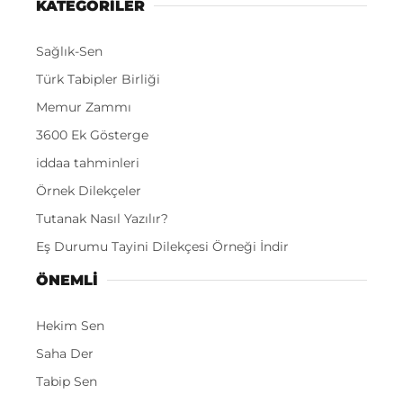
KATEGORİLER
Sağlık-Sen
Türk Tabipler Birliği
Memur Zammı
3600 Ek Gösterge
iddaa tahminleri
Örnek Dilekçeler
Tutanak Nasıl Yazılır?
Eş Durumu Tayini Dilekçesi Örneği İndir
ÖNEMLI
Hekim Sen
Saha Der
Tabip Sen