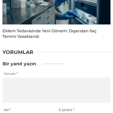
Eklem Tedavisinde Yeni Dönem: Dışarıdan İlaç
Temini Yasaklandı
YORUMLAR
Bir yanıt yazın
Yorum
*
Ad
*
E-posta
*