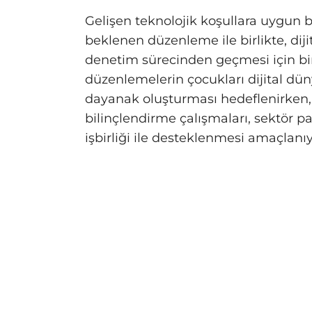
Gelişen teknolojik koşullara uygun b
beklenen düzenleme ile birlikte, diji
denetim sürecinden geçmesi için b
düzenlemelerin çocukları dijital dü
dayanak oluşturması hedeflenirken, 
bilinçlendirme çalışmaları, sektör pay
işbirliği ile desteklenmesi amaçlanıy