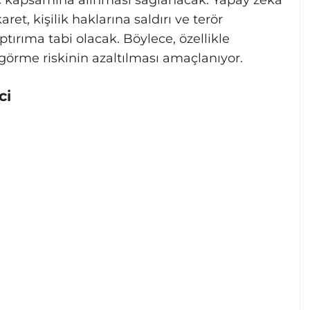
 kapsamına alınması sağlanacak. Yapay zekâ
aret, kişilik haklarına saldırı ve terör
tırıma tabi olacak. Böylece, özellikle
görme riskinin azaltılması amaçlanıyor.
ci