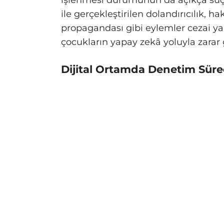
işlenmesi durumunun da açıkça suç
ile gerçekleştirilen dolandırıcılık, hak
propagandası gibi eylemler cezai yap
çocukların yapay zekâ yoluyla zarar 
Dijital Ortamda Denetim Süre