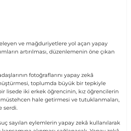
zedeleyen ve mağduriyetlere yol açan yapay
ırımların artırılması, düzenlemenin öne çıkan
daşlarının fotoğraflarını yapay zekâ
nüştürmesi, toplumda büyük bir tepkiyle
r lisede iki erkek öğrencinin, kız öğrencilerin
la müstehcen hale getirmesi ve tutuklanmaları,
 serdi.
suç sayılan eylemlerin yapay zekâ kullanılarak