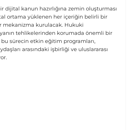
ir dijital kanun hazırlığına zemin oluşturması
tal ortama yüklenen her içeriğin belirli bir
ir mekanizma kurulacak. Hukuki
nyanın tehlikelerinden korumada önemli bir
bu sürecin etkin eğitim programları,
daşları arasındaki işbirliği ve uluslararası
or.