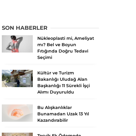
SON HABERLER
Nükleoplasti mi, Ameliyat
mı? Bel ve Boyun
Fıtığında Doğru Tedavi
Seçimi
Kültür ve Turizm
Bakanlığı Uludağ Alan
Başkanlığı 11 Sürekli İşçi
Alımı Duyuruldu
Bu Alışkanlıklar
Bunamadan Uzak 13 Yıl
Kazandırabilir
Teşvik Ek Ödemede