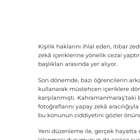
Kişilik haklarını ihlal eden, itibar 
zekâ içeriklerine yönelik cezai yapt
başlıkları arasında yer alıyor.
Son dönemde, bazı öğrencilerin arka
kullanarak müstehcen içeriklere dö
karşılanmıştı. Kahramanmaraş’taki bi
fotoğraflarını yapay zekâ aracılığıy
bu konunun ciddiyetini gözler önüne
Yeni düzenleme ile, gerçek hayatta 