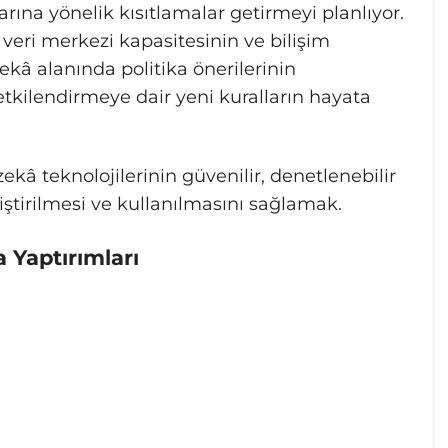
rına yönelik kısıtlamalar getirmeyi planlıyor.
 veri merkezi kapasitesinin ve bilişim
ekâ alanında politika önerilerinin
yetkilendirmeye dair yeni kuralların hayata
â teknolojilerinin güvenilir, denetlenebilir
liştirilmesi ve kullanılmasını sağlamak.
a Yaptırımları