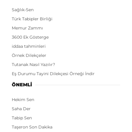
Sağlık-Sen
Türk Tabipler Birliği
Memur Zammı
3600 Ek Gösterge
iddaa tahminleri
Örnek Dilekçeler
Tutanak Nasıl Yazılır?
Eş Durumu Tayini Dilekçesi Örneği İndir
ÖNEMLI
Hekim Sen
Saha Der
Tabip Sen
Taşeron Son Dakika