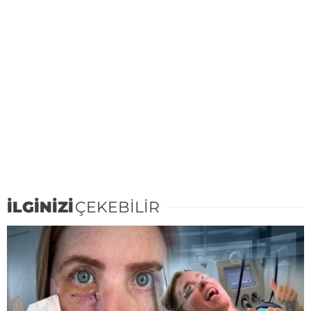
İLGİNİZİ
ÇEKEBİLİR