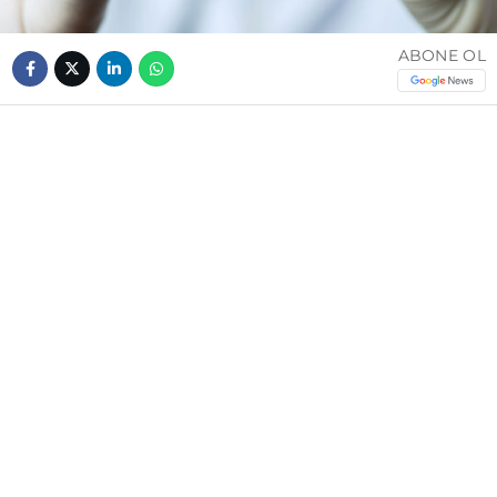
ABONE OL