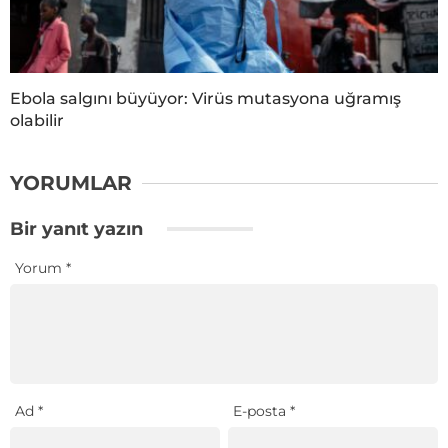
Ebola salgını büyüyor: Virüs mutasyona uğramış
olabilir
YORUMLAR
Bir yanıt yazın
Yorum
*
Ad
*
E-posta
*