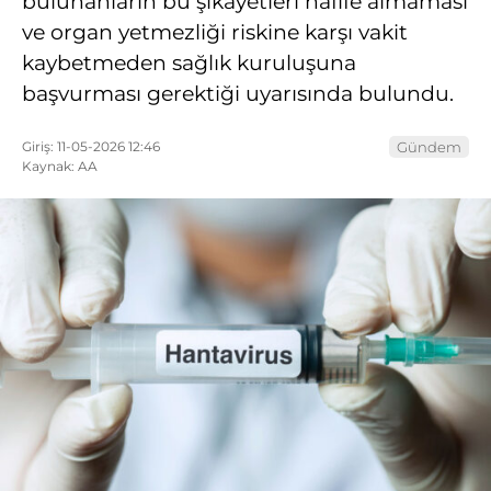
bulunanların bu şikayetleri hafife almaması
ve organ yetmezliği riskine karşı vakit
kaybetmeden sağlık kuruluşuna
başvurması gerektiği uyarısında bulundu.
Giriş: 11-05-2026 12:46
Gündem
Kaynak: AA