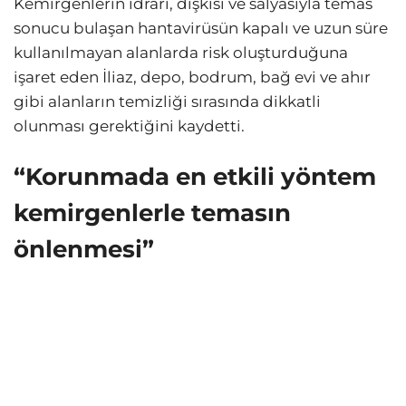
Kemirgenlerin idrarı, dışkısı ve salyasıyla temas
sonucu bulaşan hantavirüsün kapalı ve uzun süre
kullanılmayan alanlarda risk oluşturduğuna
işaret eden İliaz, depo, bodrum, bağ evi ve ahır
gibi alanların temizliği sırasında dikkatli
olunması gerektiğini kaydetti.
“Korunmada en etkili yöntem
kemirgenlerle temasın
önlenmesi”