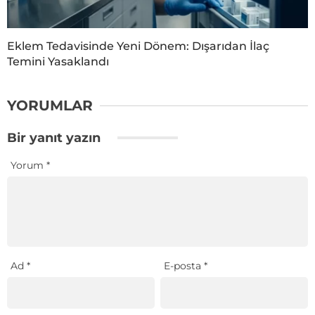
Eklem Tedavisinde Yeni Dönem: Dışarıdan İlaç
Temini Yasaklandı
YORUMLAR
Bir yanıt yazın
Yorum
*
Ad
*
E-posta
*