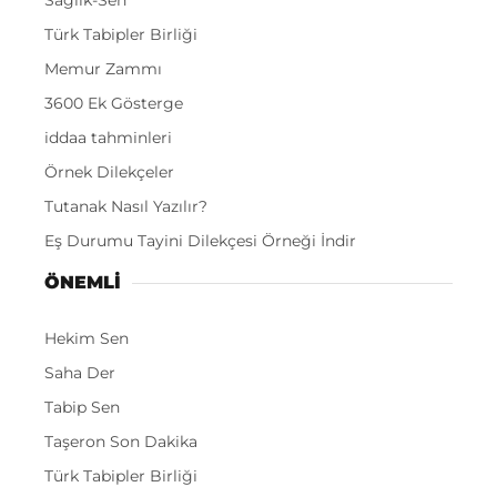
Sağlık-Sen
Türk Tabipler Birliği
Memur Zammı
3600 Ek Gösterge
iddaa tahminleri
Örnek Dilekçeler
Tutanak Nasıl Yazılır?
Eş Durumu Tayini Dilekçesi Örneği İndir
ÖNEMLI
Hekim Sen
Saha Der
Tabip Sen
Taşeron Son Dakika
Türk Tabipler Birliği