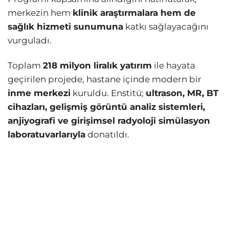
merkezin hem
klinik araştırmalara hem de
sağlık hizmeti sunumuna
katkı sağlayacağını
vurguladı.
Toplam
218 milyon liralık yatırım
ile hayata
geçirilen projede, hastane içinde modern bir
inme merkezi
kuruldu. Enstitü;
ultrason, MR, BT
cihazları, gelişmiş görüntü analiz sistemleri,
anjiyografi ve girişimsel radyoloji simülasyon
laboratuvarlarıyla
donatıldı.