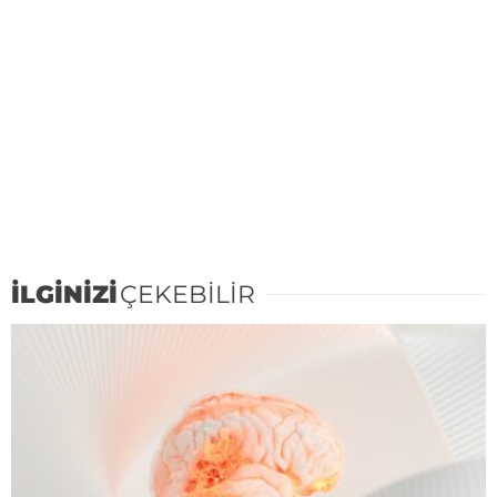
İLGİNİZİ
ÇEKEBİLİR