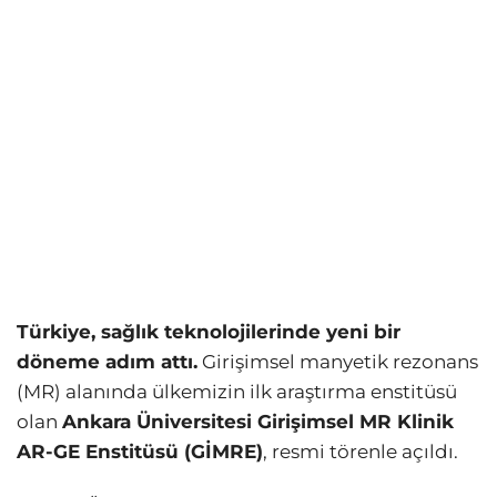
Türkiye, sağlık teknolojilerinde yeni bir
döneme adım attı.
Girişimsel manyetik rezonans
(MR) alanında ülkemizin ilk araştırma enstitüsü
olan
Ankara Üniversitesi Girişimsel MR Klinik
AR-GE Enstitüsü (GİMRE)
, resmi törenle açıldı.