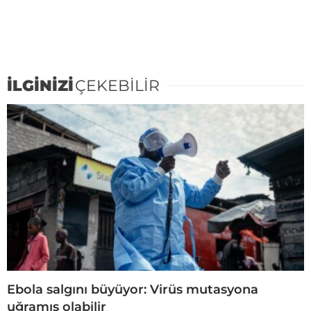
İLGİNİZİ
ÇEKEBİLİR
Ebola salgını büyüyor: Virüs mutasyona
uğramış olabilir