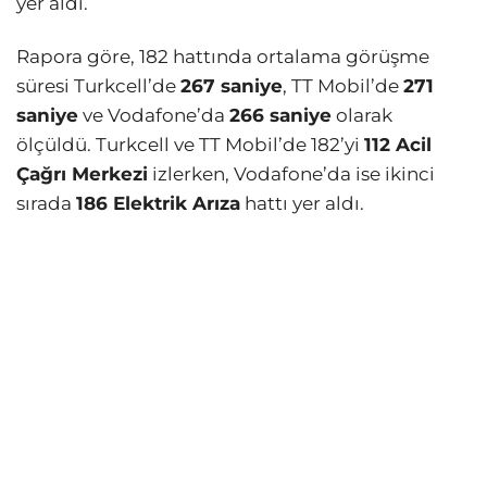
yer aldı.
Rapora göre, 182 hattında ortalama görüşme
süresi Turkcell’de
267 saniye
, TT Mobil’de
271
saniye
ve Vodafone’da
266 saniye
olarak
ölçüldü. Turkcell ve TT Mobil’de 182’yi
112 Acil
Çağrı Merkezi
izlerken, Vodafone’da ise ikinci
sırada
186 Elektrik Arıza
hattı yer aldı.