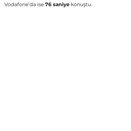
Vodafone’da ise
76 saniye
konuştu.