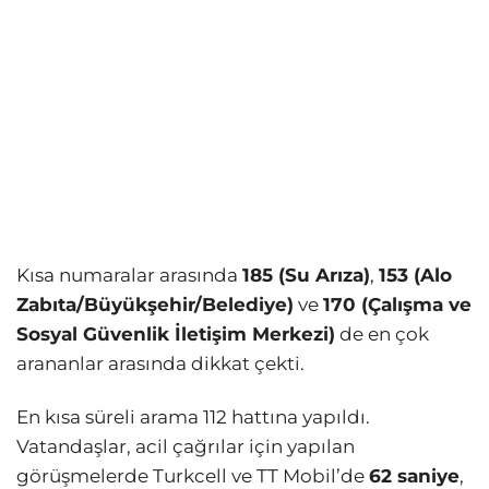
Kısa numaralar arasında
185 (Su Arıza)
,
153 (Alo
Zabıta/Büyükşehir/Belediye)
ve
170 (Çalışma ve
Sosyal Güvenlik İletişim Merkezi)
de en çok
arananlar arasında dikkat çekti.
En kısa süreli arama 112 hattına yapıldı.
Vatandaşlar, acil çağrılar için yapılan
görüşmelerde Turkcell ve TT Mobil’de
62 saniye
,