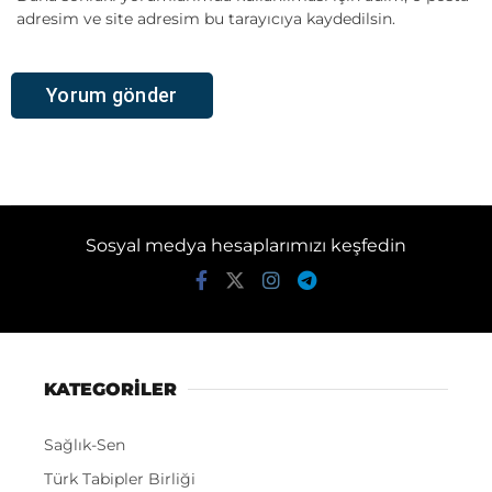
adresim ve site adresim bu tarayıcıya kaydedilsin.
Sosyal medya hesaplarımızı keşfedin
KATEGORİLER
Sağlık-Sen
Türk Tabipler Birliği