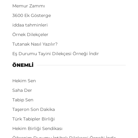
Memur Zammı
3600 Ek Gösterge
iddaa tahminleri
Örnek Dilekçeler
Tutanak Nasıl Yazılır?
Eş Durumu Tayini Dilekçesi Örneği İndir
ÖNEMLI
Hekim Sen
Saha Der
Tabip Sen
Taşeron Son Dakika
Türk Tabipler Birliği
Hekim Birliği Sendikası
Öğrenim Durumu İntibak Dilekçesi Örneği İndir