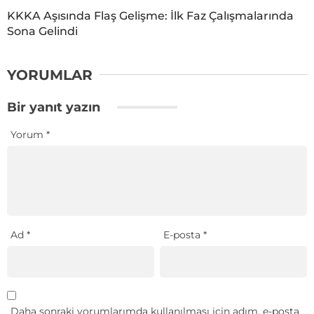
KKKA Aşısında Flaş Gelişme: İlk Faz Çalışmalarında
Sona Gelindi
YORUMLAR
Bir yanıt yazın
Yorum
*
Ad
*
E-posta
*
Daha sonraki yorumlarımda kullanılması için adım, e-posta