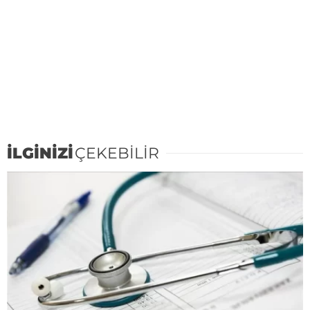
İLGİNİZİ
ÇEKEBİLİR