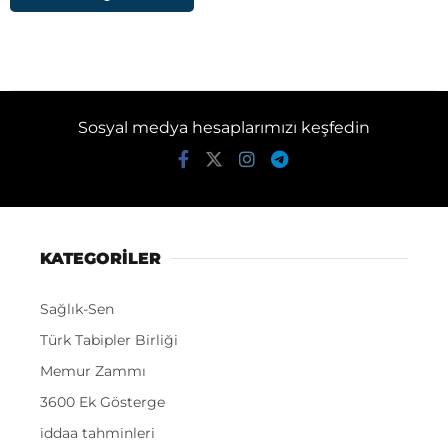
Sosyal medya hesaplarımızı keşfedin
KATEGORİLER
Sağlık-Sen
Türk Tabipler Birliği
Memur Zammı
3600 Ek Gösterge
iddaa tahminleri