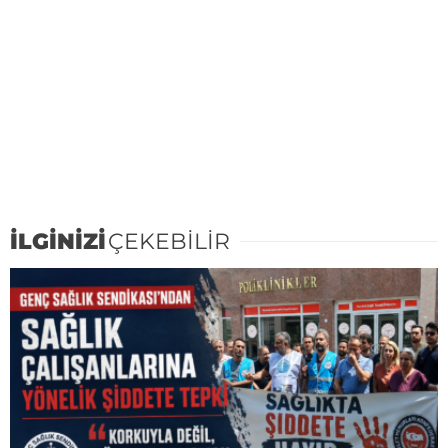
İLGİNİZİ
ÇEKEBİLİR