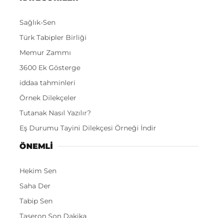
Sağlık-Sen
Türk Tabipler Birliği
Memur Zammı
3600 Ek Gösterge
iddaa tahminleri
Örnek Dilekçeler
Tutanak Nasıl Yazılır?
Eş Durumu Tayini Dilekçesi Örneği İndir
ÖNEMLI
Hekim Sen
Saha Der
Tabip Sen
Taşeron Son Dakika