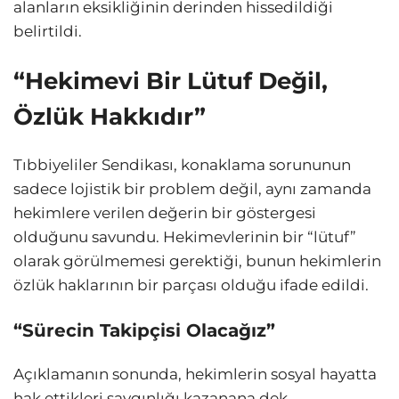
alanların eksikliğinin derinden hissedildiği
belirtildi.
“Hekimevi Bir Lütuf Değil,
Özlük Hakkıdır”
Tıbbiyeliler Sendikası, konaklama sorununun
sadece lojistik bir problem değil, aynı zamanda
hekimlere verilen değerin bir göstergesi
olduğunu savundu. Hekimevlerinin bir “lütuf”
olarak görülmemesi gerektiği, bunun hekimlerin
özlük haklarının bir parçası olduğu ifade edildi.
“Sürecin Takipçisi Olacağız”
Açıklamanın sonunda, hekimlerin sosyal hayatta
hak ettikleri saygınlığı kazanana dek