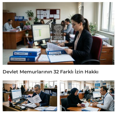
Devlet Memurlarının 32 Farklı İzin Hakkı