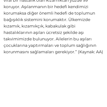
viral bir hastalık olan kızamıktan yüzde 99
koruyor. Aşılanmanın bir hedefi kendimizi
korumaksa diğer önemli hedefi de toplumun
bağışıklık sistemini korumaktır. Ülkemizde
kızamık, kızamıkçık, kabakulak gibi
hastalıklarının aşıları ücretsiz şekilde aşı
takvimimizde bulunuyor. Ailelerin bu aşıları
çocuklarına yaptırmaları ve toplum sağlığının
korunmasını sağlamaları gerekiyor.” (Kaynak: AA)