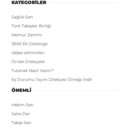
KATEGORİLER
Sağlık-Sen
Türk Tabipler Birliği
Memur Zammı
3600 Ek Gösterge
iddaa tahminleri
Örnek Dilekçeler
Tutanak Nasıl Yazılır?
Eş Durumu Tayini Dilekçesi Örneği İndir
ÖNEMLI
Hekim Sen
Saha Der
Tabip Sen