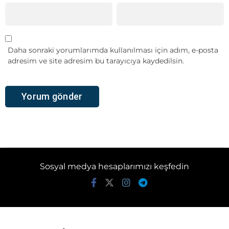
Daha sonraki yorumlarımda kullanılması için adım, e-posta
adresim ve site adresim bu tarayıcıya kaydedilsin.
Sosyal medya hesaplarımızı keşfedin