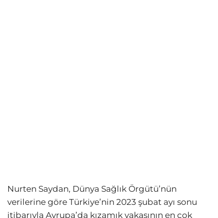
Nurten Saydan, Dünya Sağlık Örgütü’nün
verilerine göre Türkiye’nin 2023 şubat ayı sonu
itibarıyla Avrupa’da kızamık vakasının en çok