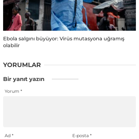
Ebola salgını büyüyor: Virüs mutasyona uğramış
olabilir
YORUMLAR
Bir yanıt yazın
Yorum
*
Ad
*
E-posta
*