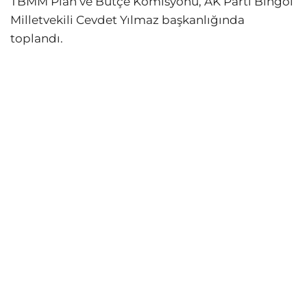
TBMM Plan ve Bütçe Komisyonu, AK Parti Bingöl
Milletvekili Cevdet Yılmaz başkanlığında
toplandı.