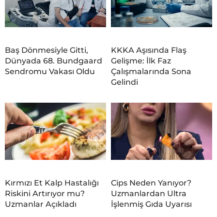
Baş Dönmesiyle Gitti,
KKKA Aşısında Flaş
Dünyada 68. Bundgaard
Gelişme: İlk Faz
Sendromu Vakası Oldu
Çalışmalarında Sona
Gelindi
Kırmızı Et Kalp Hastalığı
Cips Neden Yanıyor?
Riskini Artırıyor mu?
Uzmanlardan Ultra
Uzmanlar Açıkladı
İşlenmiş Gıda Uyarısı