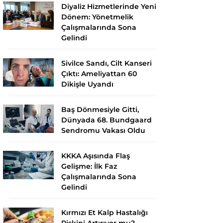
Diyaliz Hizmetlerinde Yeni
Dönem: Yönetmelik
Çalışmalarında Sona
Gelindi
Sivilce Sandı, Cilt Kanseri
Çıktı: Ameliyattan 60
Dikişle Uyandı
Baş Dönmesiyle Gitti,
Dünyada 68. Bundgaard
Sendromu Vakası Oldu
KKKA Aşısında Flaş
Gelişme: İlk Faz
Çalışmalarında Sona
Gelindi
Kırmızı Et Kalp Hastalığı
Riskini Artırıyor mu?