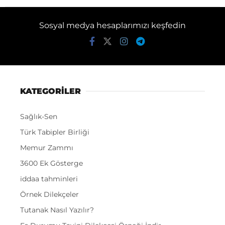
Sosyal medya hesaplarımızı keşfedin
KATEGORİLER
Sağlık-Sen
Türk Tabipler Birliği
Memur Zammı
3600 Ek Gösterge
iddaa tahminleri
Örnek Dilekçeler
Tutanak Nasıl Yazılır?