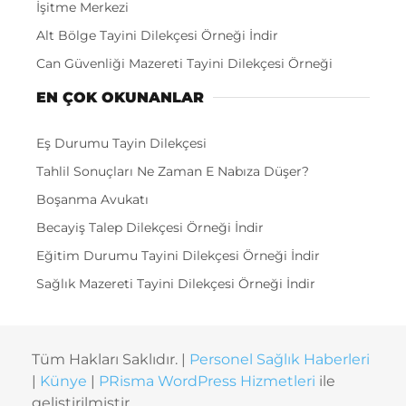
İşitme Merkezi
Alt Bölge Tayini Dilekçesi Örneği İndir
Can Güvenliği Mazereti Tayini Dilekçesi Örneği
EN ÇOK OKUNANLAR
Eş Durumu Tayin Dilekçesi
Tahlil Sonuçları Ne Zaman E Nabıza Düşer?
Boşanma Avukatı
Becayiş Talep Dilekçesi Örneği İndir
Eğitim Durumu Tayini Dilekçesi Örneği İndir
Sağlık Mazereti Tayini Dilekçesi Örneği İndir
Tüm Hakları Saklıdır. |
Personel Sağlık Haberleri
|
Künye
|
PRisma WordPress Hizmetleri
ile
geliştirilmiştir.