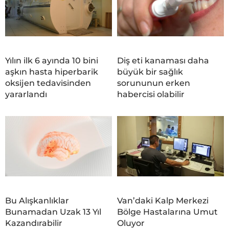
Yılın ilk 6 ayında 10 bini
Diş eti kanaması daha
aşkın hasta hiperbarik
büyük bir sağlık
oksijen tedavisinden
sorununun erken
yararlandı
habercisi olabilir
Bu Alışkanlıklar
Van’daki Kalp Merkezi
Bunamadan Uzak 13 Yıl
Bölge Hastalarına Umut
Kazandırabilir
Oluyor