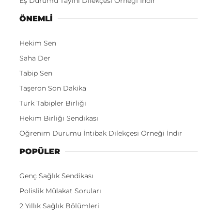
Eş Durumu Tayini Dilekçesi Örneği İndir
ÖNEMLI
Hekim Sen
Saha Der
Tabip Sen
Taşeron Son Dakika
Türk Tabipler Birliği
Hekim Birliği Sendikası
Öğrenim Durumu İntibak Dilekçesi Örneği İndir
POPÜLER
Genç Sağlık Sendikası
Polislik Mülakat Soruları
2 Yıllık Sağlık Bölümleri