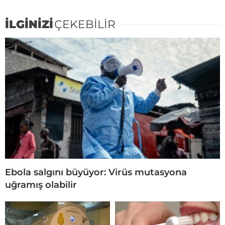
İLGİNİZİ
ÇEKEBİLİR
Ebola salgını büyüyor: Virüs mutasyona
uğramış olabilir