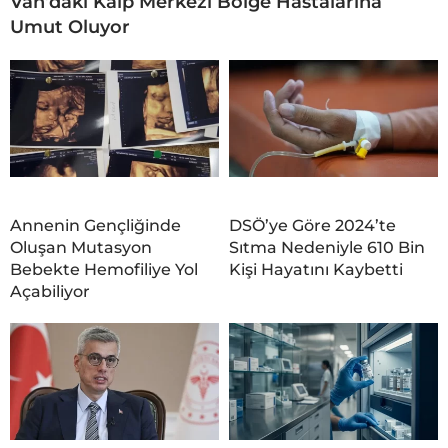
Van’daki Kalp Merkezi Bölge Hastalarına
Umut Oluyor
Annenin Gençliğinde
DSÖ’ye Göre 2024’te
Oluşan Mutasyon
Sıtma Nedeniyle 610 Bin
Bebekte Hemofiliye Yol
Kişi Hayatını Kaybetti
Açabiliyor