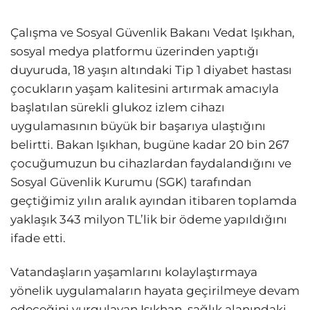
Çalışma ve Sosyal Güvenlik Bakanı Vedat Işıkhan,
sosyal medya platformu üzerinden yaptığı
duyuruda, 18 yaşın altındaki Tip 1 diyabet hastası
çocukların yaşam kalitesini artırmak amacıyla
başlatılan sürekli glukoz izlem cihazı
uygulamasının büyük bir başarıya ulaştığını
belirtti. Bakan Işıkhan, bugüne kadar 20 bin 267
çocuğumuzun bu cihazlardan faydalandığını ve
Sosyal Güvenlik Kurumu (SGK) tarafından
geçtiğimiz yılın aralık ayından itibaren toplamda
yaklaşık 343 milyon TL’lik bir ödeme yapıldığını
ifade etti.
Vatandaşların yaşamlarını kolaylaştırmaya
yönelik uygulamaların hayata geçirilmeye devam
edeceğini vurgulayan Işıkhan, sağlık alanındaki