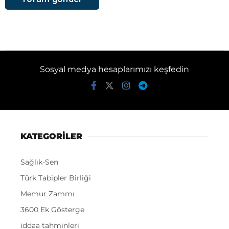
Sosyal medya hesaplarımızı keşfedin
KATEGORİLER
Sağlık-Sen
Türk Tabipler Birliği
Memur Zammı
3600 Ek Gösterge
iddaa tahminleri