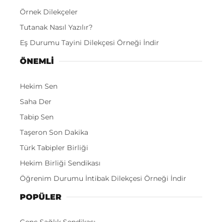
Örnek Dilekçeler
Tutanak Nasıl Yazılır?
Eş Durumu Tayini Dilekçesi Örneği İndir
ÖNEMLI
Hekim Sen
Saha Der
Tabip Sen
Taşeron Son Dakika
Türk Tabipler Birliği
Hekim Birliği Sendikası
Öğrenim Durumu İntibak Dilekçesi Örneği İndir
POPÜLER
Genç Sağlık Sendikası