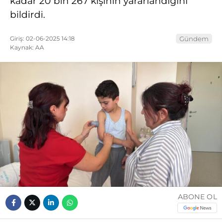
kadar 20 bin 267 kişinin yararlandığını
bildirdi.
Giriş: 02-06-2025 14:18
Gündem
Kaynak: AA
ABONE OL