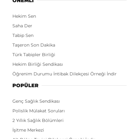
ÖNEMLI
Hekim Sen
Saha Der
Tabip Sen
Taşeron Son Dakika
Türk Tabipler Birliği
Hekim Birliği Sendikası
Öğrenim Durumu İntibak Dilekçesi Örneği İndir
POPÜLER
Genç Sağlık Sendikası
Polislik Mülakat Soruları
2 Yıllık Sağlık Bölümleri
İşitme Merkezi