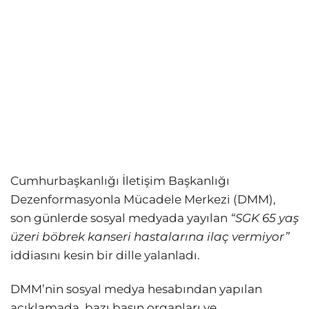
Cumhurbaşkanlığı İletişim Başkanlığı
Dezenformasyonla Mücadele Merkezi (DMM),
son günlerde sosyal medyada yayılan
“SGK 65 yaş
üzeri böbrek kanseri hastalarına ilaç vermiyor”
iddiasını kesin bir dille yalanladı.
DMM’nin sosyal medya hesabından yapılan
açıklamada, bazı basın organları ve