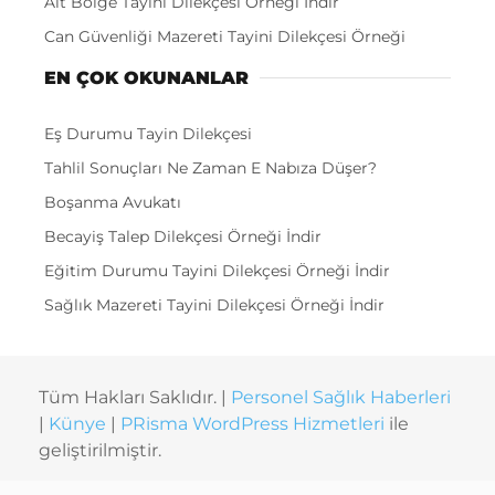
Alt Bölge Tayini Dilekçesi Örneği İndir
Can Güvenliği Mazereti Tayini Dilekçesi Örneği
EN ÇOK OKUNANLAR
Eş Durumu Tayin Dilekçesi
Tahlil Sonuçları Ne Zaman E Nabıza Düşer?
Boşanma Avukatı
Becayiş Talep Dilekçesi Örneği İndir
Eğitim Durumu Tayini Dilekçesi Örneği İndir
Sağlık Mazereti Tayini Dilekçesi Örneği İndir
Tüm Hakları Saklıdır. |
Personel Sağlık Haberleri
|
Künye
|
PRisma WordPress Hizmetleri
ile
geliştirilmiştir.