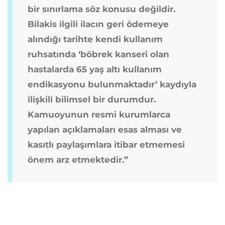
bir sınırlama söz konusu değildir.
Bilakis ilgili ilacın geri ödemeye
alındığı tarihte kendi kullanım
ruhsatında ‘böbrek kanseri olan
hastalarda 65 yaş altı kullanım
endikasyonu bulunmaktadır’ kaydıyla
ilişkili bilimsel bir durumdur.
Kamuoyunun resmi kurumlarca
yapılan açıklamaları esas alması ve
kasıtlı paylaşımlara itibar etmemesi
önem arz etmektedir.”