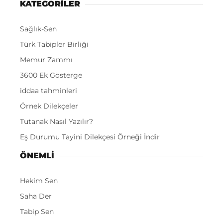
KATEGORİLER
Sağlık-Sen
Türk Tabipler Birliği
Memur Zammı
3600 Ek Gösterge
iddaa tahminleri
Örnek Dilekçeler
Tutanak Nasıl Yazılır?
Eş Durumu Tayini Dilekçesi Örneği İndir
ÖNEMLI
Hekim Sen
Saha Der
Tabip Sen