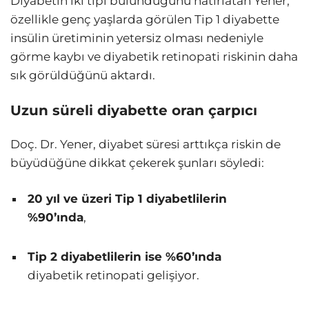
Diyabetin iki tipi bulunduğunu hatırlatan Yener,
özellikle genç yaşlarda görülen Tip 1 diyabette
insülin üretiminin yetersiz olması nedeniyle
görme kaybı ve diyabetik retinopati riskinin daha
sık görüldüğünü aktardı.
Uzun süreli diyabette oran çarpıcı
Doç. Dr. Yener, diyabet süresi arttıkça riskin de
büyüdüğüne dikkat çekerek şunları söyledi:
20 yıl ve üzeri Tip 1 diyabetlilerin
%90’ında
,
Tip 2 diyabetlilerin ise %60’ında
diyabetik retinopati gelişiyor.