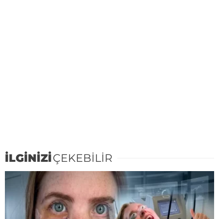
İLGİNİZİ
ÇEKEBİLİR