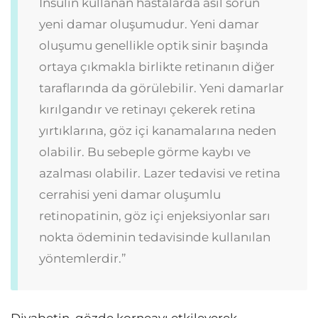
İnsülin kullanan hastalarda asıl sorun
yeni damar oluşumudur. Yeni damar
oluşumu genellikle optik sinir başında
ortaya çıkmakla birlikte retinanın diğer
taraflarında da görülebilir.
Yeni damarlar
kırılgandır ve retinayı çekerek retina
yırtıklarına, göz içi kanamalarına neden
olabilir. Bu sebeple görme kaybı ve
azalması olabilir. Lazer tedavisi ve retina
cerrahisi yeni damar oluşumlu
retinopatinin, göz içi enjeksiyonlar sarı
nokta ödeminin tedavisinde kullanılan
yöntemlerdir.”
Diyabetin, gözde korneayı etkileyerek