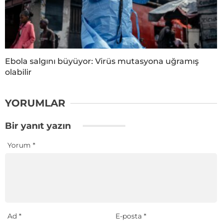
Ebola salgını büyüyor: Virüs mutasyona uğramış
olabilir
YORUMLAR
Bir yanıt yazın
Yorum
*
Ad
*
E-posta
*