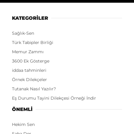
KATEGORİLER
Sağlık-Sen
Türk Tabipler Birliği
Memur Zammı
3600 Ek Gösterge
iddaa tahminleri
Örnek Dilekçeler
Tutanak Nasıl Yazılır?
Eş Durumu Tayini Dilekçesi Örneği İndir
ÖNEMLI
Hekim Sen
Saha Der