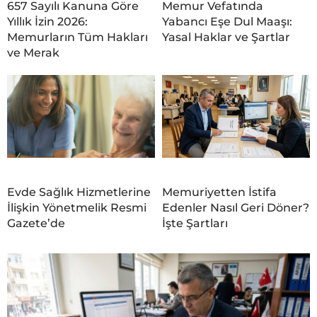
657 Sayılı Kanuna Göre
Memur Vefatında
Yıllık İzin 2026:
Yabancı Eşe Dul Maaşı:
Memurların Tüm Hakları
Yasal Haklar ve Şartlar
ve Merak
Evde Sağlık Hizmetlerine
Memuriyetten İstifa
İlişkin Yönetmelik Resmi
Edenler Nasıl Geri Döner?
Gazete’de
İşte Şartları