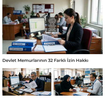
Devlet Memurlarının 32 Farklı İzin Hakkı