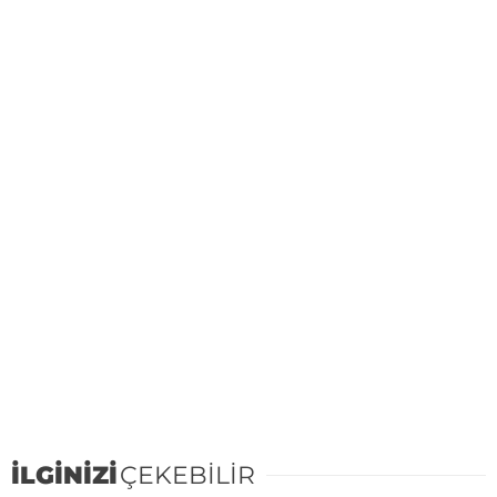
İLGİNİZİ
ÇEKEBİLİR