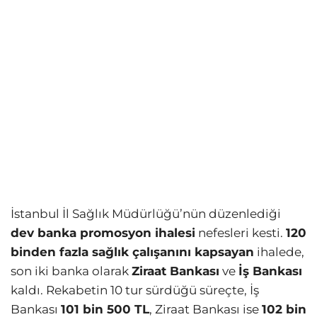
İstanbul İl Sağlık Müdürlüğü’nün düzenlediği
dev banka promosyon ihalesi
nefesleri kesti.
120
binden fazla sağlık çalışanını kapsayan
ihalede,
son iki banka olarak
Ziraat Bankası
ve
İş Bankası
kaldı. Rekabetin 10 tur sürdüğü süreçte, İş
Bankası
101 bin 500 TL
, Ziraat Bankası ise
102 bin