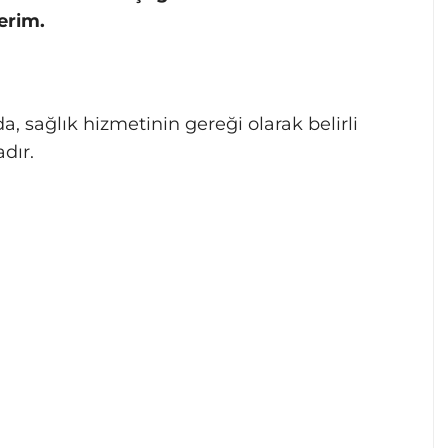
erim.
da, sağlık hizmetinin gereği olarak belirli
dır.