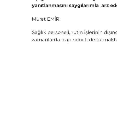
yanıtlanmasını saygılarımla arz ed
Murat EMİR
Sağlık personeli, rutin işlerinin dışın
zamanlarda icap nöbeti de tutmakta