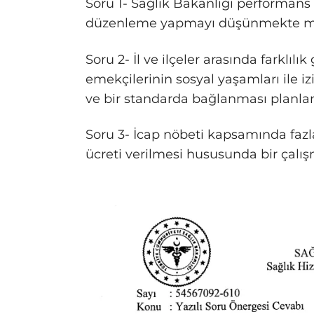
Soru 1- Sağlık Bakanlığı performans de
düzenleme yapmayı düşünmekte m
Soru 2- İl ve ilçeler arasında farklılı
emekçilerinin sosyal yaşamları ile i
ve bir standarda bağlanması planl
Soru 3- İcap nöbeti kapsamında faz
ücreti verilmesi hususunda bir çalı