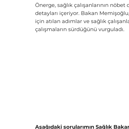
Önerge, sağlık çalışanlarının nöbet d
detayları içeriyor. Bakan Memişoğlu,
için atılan adımlar ve sağlık çalışa
çalışmaların sürdüğünü vurguladı.
Aşağıdaki sorularımın Sağlık Bak