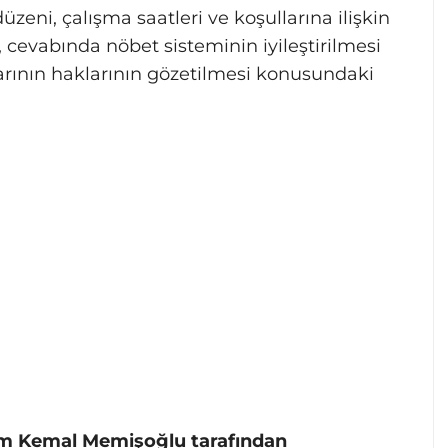
üzeni, çalışma saatleri ve koşullarına ilişkin
 cevabında nöbet sisteminin iyileştirilmesi
nlarının haklarının gözetilmesi konusundaki
am Kemal Memişoğlu tarafından