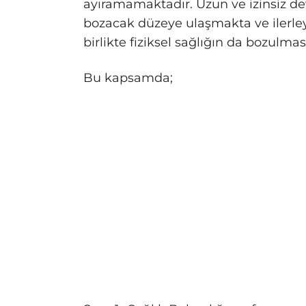
ayıramamaktadır. Uzun ve izinsiz dev
bozacak düzeye ulaşmakta ve ilerle
birlikte fiziksel sağlığın da bozulm
Bu kapsamda;