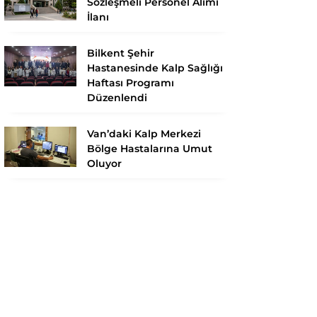
Sözleşmeli Personel Alımı
İlanı
Bilkent Şehir
Hastanesinde Kalp Sağlığı
Haftası Programı
Düzenlendi
Van’daki Kalp Merkezi
Bölge Hastalarına Umut
Oluyor