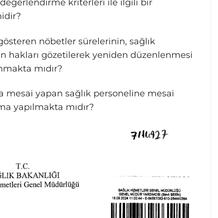
ğerlendirme kriterleri ile ilgili bir
idir?
k gösteren nöbetler sürelerinin, sağlık
zin hakları gözetilerek yeniden düzenlenmesi
anmakta mıdır?
la mesai yapan sağlık personeline mesai
şma yapılmakta mıdır?