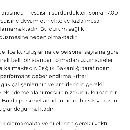
0 arasında mesaisini sürdürdükten sonra 17.00-
mesaisine devam etmekte ve fazla mesai
k alamamaktadır. Bu durum sağlık
in düşmesine neden olmaktadır.
ve ilçe kuruluşlarına ve personel sayısına göre
oneli belli bir standart olmadan uzun süreler
 kalmaktadır. Sağlık Bakanlığı tarafından
performans değerlendirme kriteri
ık çalışanlarının ve amirlerinin gerekli
ek ödeme alabilmesi için zorunlu kılınan bir
Bu da personel amirlerinin daha sık ve uzun
nuçlar doğurmaktadır.
il olamamakta ve ailelerine gerekli vakti