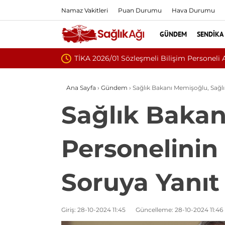
Namaz Vakitleri
Puan Durumu
Hava Durumu
GÜNDEM
SENDIKA
Nükleoplasti mi, 
Ana Sayfa
›
Gündem
›
Sağlık Bakanı Memişoğlu, Sağlı
Sağlık Bakan
Personelinin
Soruya Yanıt
Giriş: 28-10-2024 11:45
Güncelleme: 28-10-2024 11:46