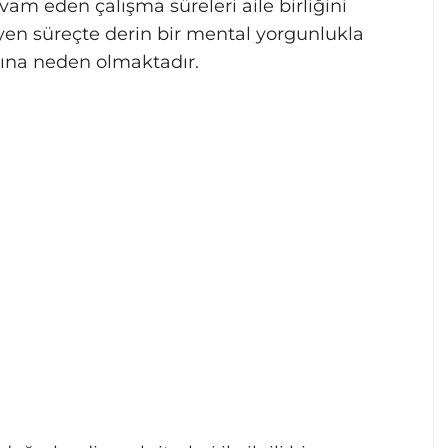
am eden çalışma süreleri aile birliğini
yen süreçte derin bir mental yorgunlukla
asına neden olmaktadır.