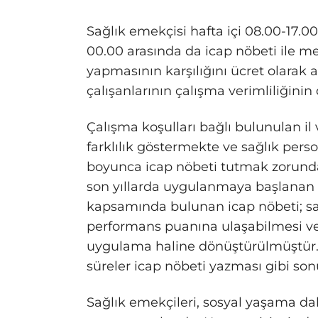
Sağlık emekçisi hafta içi 08.00-17.0
00.00 arasında da icap nöbeti ile 
yapmasının karşılığını ücret olara
çalışanlarının çalışma verimliliğin
Çalışma koşulları bağlı bulunulan il 
farklılık göstermekte ve sağlık pers
boyunca icap nöbeti tutmak zorunda
son yıllarda uygulanmaya başlanan 
kapsamında bulunan icap nöbeti; sağl
performans puanına ulaşabilmesi ve 
uygulama haline dönüştürülmüştür. 
süreler icap nöbeti yazması gibi so
Sağlık emekçileri, sosyal yaşama dah