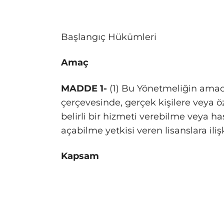
Başlangıç Hükümleri
Amaç
MADDE 1-
(1) Bu Yönetmeliğin amacı
çerçevesinde, gerçek kişilere veya öz
belirli bir hizmeti verebilme veya ha
açabilme yetkisi veren lisanslara iliş
Kapsam