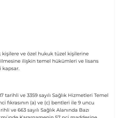
kişilere ve özel hukuk tüzel kişilerine
erilmesine ilişkin temel hükümleri ve lisans
i kapsar.
7 tarihli ve 3359 sayılı Sağlık Hizmetleri Temel
fıkrasının (a) ve (c) bentleri ile 9 uncu
rihli ve 663 sayılı Sağlık Alanında Bazı
kmünde Kararnamenin 57 nci maddesine