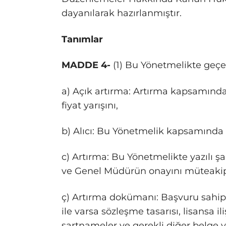
dayanılarak hazırlanmıştır.
Tanımlar
MADDE 4-
(1) Bu Yönetmelikte geçe
a) Açık artırma: Artırma kapsamında 
fiyat yarışını,
b) Alıcı: Bu Yönetmelik kapsamında
c) Artırma: Bu Yönetmelikte yazılı şar
ve Genel Müdürün onayını müteakip 
ç) Artırma dokümanı: Başvuru sahiple
ile varsa sözleşme tasarısı, lisansa i
şartnameler ve gerekli diğer belge ve