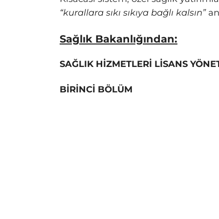
“kurallara sıkı sıkıya bağlı kalsın”
anl
Sağlık Bakanlığından:
SAĞLIK HİZMETLERİ LİSANS YÖNE
BİRİNCİ BÖLÜM