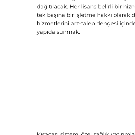
dağıtılacak. Her lisans belirli bir hiz
tek başına bir işletme hakkı olarak
hizmetlerini arz-talep dengesi içinde
yapıda sunmak.
Kısacası sistem, özel sağlık yatırıml