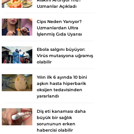
Uzmanlar Açıkladı
Cips Neden Yanıyor?
Uzmanlardan Ultra
İşlenmiş Gıda Uyarısı
Ebola salgını büyüyor:
Virüs mutasyona uğramış
olabilir
Yılın ilk 6 ayında 10 bini
aşkın hasta hiperbarik
oksijen tedavisinden
yararlandı
Diş eti kanaması daha
büyük bir sağlık
sorununun erken
habercisi olabilir