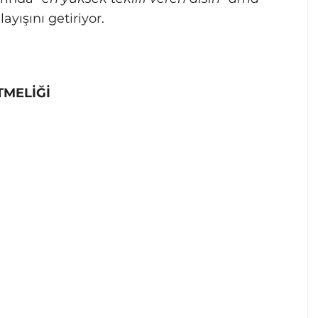
ayışını getiriyor.
TMELİĞİ