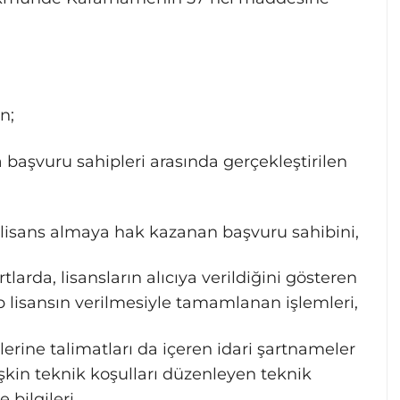
n;
başvuru sahipleri arasında gerçekleştirilen
 lisans almaya hak kazanan başvuru sahibini,
tlarda, lisansların alıcıya verildiğini gösteren
lisansın verilmesiyle tamamlanan işlemleri,
rine talimatları da içeren idari şartnameler
lişkin teknik koşulları düzenleyen teknik
 bilgileri,