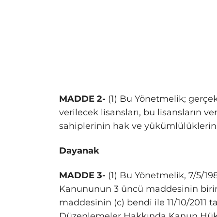
MADDE 2-
(1) Bu Yönetmelik; gerçek 
verilecek lisansları, bu lisansların v
sahiplerinin hak ve yükümlülüklerin
Dayanak
MADDE 3-
(1) Bu Yönetmelik, 7/5/198
Kanununun 3 üncü maddesinin birinci 
maddesinin (c) bendi ile 11/10/2011 ta
Düzenlemeler Hakkında Kanun Hü