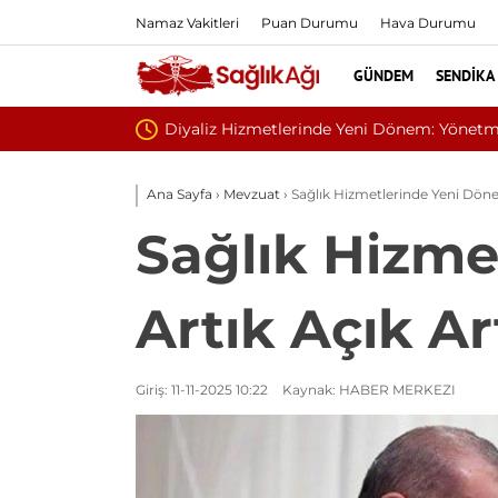
Namaz Vakitleri
Puan Durumu
Hava Durumu
GÜNDEM
SENDIKA
i
Sivilce
Ana Sayfa
›
Mevzuat
›
Sağlık Hizmetlerinde Yeni Dönem
Sağlık Hizme
Artık Açık Ar
Giriş: 11-11-2025 10:22
Kaynak: HABER MERKEZI