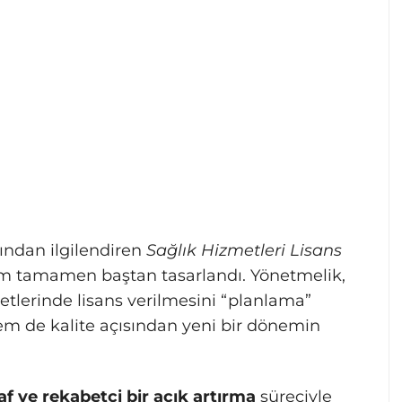
ından ilgilendiren
Sağlık Hizmetleri Lisans
em tamamen baştan tasarlandı. Yönetmelik,
zmetlerinde lisans verilmesini “planlama”
m de kalite açısından yeni bir dönemin
af ve rekabetçi bir açık artırma
süreciyle