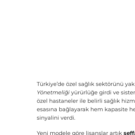
Türkiye’de özel sağlık sektörünü yak
Yönetmeliği
yürürlüğe girdi ve sist
özel hastaneler ile belirli sağlık hi
esasına bağlayarak hem kapasite he
sinyalini verdi.
Yeni modele göre lisanslar artık
şeff