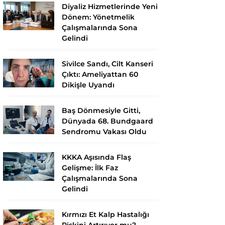
Diyaliz Hizmetlerinde Yeni
Dönem: Yönetmelik
Çalışmalarında Sona
Gelindi
Sivilce Sandı, Cilt Kanseri
Çıktı: Ameliyattan 60
Dikişle Uyandı
Baş Dönmesiyle Gitti,
Dünyada 68. Bundgaard
Sendromu Vakası Oldu
KKKA Aşısında Flaş
Gelişme: İlk Faz
Çalışmalarında Sona
Gelindi
Kırmızı Et Kalp Hastalığı
Riskini Artırıyor mu?