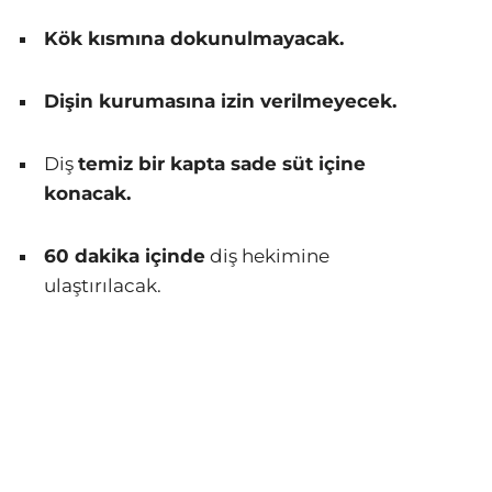
Kök kısmına dokunulmayacak.
Dişin kurumasına izin verilmeyecek.
Diş
temiz bir kapta sade süt içine
konacak.
60 dakika içinde
diş hekimine
ulaştırılacak.