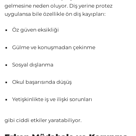
gelmesine neden oluyor. Diş yerine protez
uygulansa bile özellikle ön diş kayıpları:
Öz güven eksikliği
Gülme ve konuşmadan çekinme
Sosyal dışlanma
Okul başarısında düşüş
Yetişkinlikte iş ve ilişki sorunları
gibi ciddi etkiler yaratabiliyor.