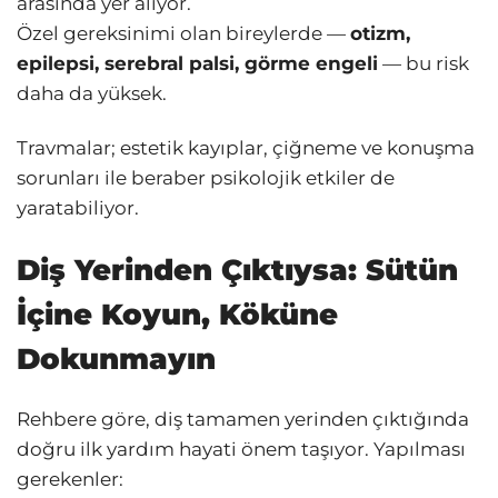
arasında yer alıyor.
Özel gereksinimi olan bireylerde —
otizm,
epilepsi, serebral palsi, görme engeli
— bu risk
daha da yüksek.
Travmalar; estetik kayıplar, çiğneme ve konuşma
sorunları ile beraber psikolojik etkiler de
yaratabiliyor.
Diş Yerinden Çıktıysa: Sütün
İçine Koyun, Köküne
Dokunmayın
Rehbere göre, diş tamamen yerinden çıktığında
doğru ilk yardım hayati önem taşıyor. Yapılması
gerekenler: