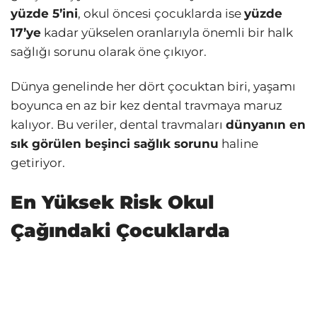
yüzde 5’ini
, okul öncesi çocuklarda ise
yüzde
17’ye
kadar yükselen oranlarıyla önemli bir halk
sağlığı sorunu olarak öne çıkıyor.
Dünya genelinde her dört çocuktan biri, yaşamı
boyunca en az bir kez dental travmaya maruz
kalıyor. Bu veriler, dental travmaları
dünyanın en
sık görülen beşinci sağlık sorunu
haline
getiriyor.
En Yüksek Risk Okul
Çağındaki Çocuklarda