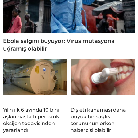
Ebola salgını büyüyor: Virüs mutasyona
uğramış olabilir
Yılın ilk 6 ayında 10 bini
Diş eti kanaması daha
aşkın hasta hiperbarik
büyük bir sağlık
oksijen tedavisinden
sorununun erken
yararlandı
habercisi olabilir