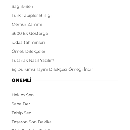
Sağlık-Sen
Türk Tabipler Birliği
Memur Zammı
3600 Ek Gösterge
iddaa tahminleri
Örnek Dilekçeler
Tutanak Nasıl Yazılır?
Eş Durumu Tayini Dilekçesi Örneği İndir
ÖNEMLI
Hekim Sen
Saha Der
Tabip Sen
Taşeron Son Dakika