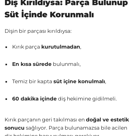
Diş Kırıldıysa: Parça Bulunup
Süt İçinde Korunmalı
Dişin bir parçası kırıldıysa:
Kırık parça
kurutulmadan
,
En kısa sürede
bulunmalı,
Temiz bir kapta
süt içine konulmalı
,
60 dakika içinde
diş hekimine gidilmeli.
Kırık parçanın geri takılması en
doğal ve estetik
sonucu
sağlıyor. Parça bulunamazsa bile acilen