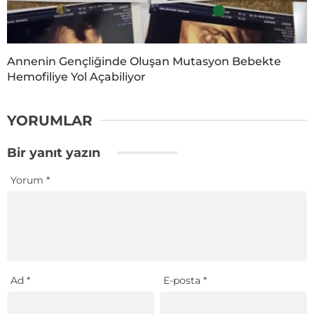
Annenin Gençliğinde Oluşan Mutasyon Bebekte
Hemofiliye Yol Açabiliyor
YORUMLAR
Bir yanıt yazın
Yorum
*
Ad
*
E-posta
*