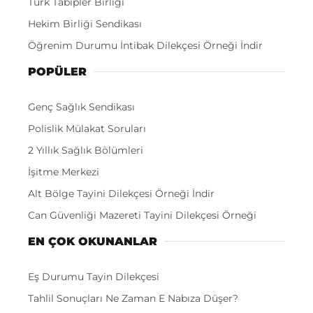
Türk Tabipler Birliği
Hekim Birliği Sendikası
Öğrenim Durumu İntibak Dilekçesi Örneği İndir
POPÜLER
Genç Sağlık Sendikası
Polislik Mülakat Soruları
2 Yıllık Sağlık Bölümleri
İşitme Merkezi
Alt Bölge Tayini Dilekçesi Örneği İndir
Can Güvenliği Mazereti Tayini Dilekçesi Örneği
EN ÇOK OKUNANLAR
Eş Durumu Tayin Dilekçesi
Tahlil Sonuçları Ne Zaman E Nabıza Düşer?