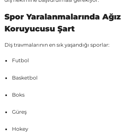
diş hekimine başvurulması gerekiyor.
Spor Yaralanmalarında Ağız
Koruyucusu Şart
Diş travmalarının en sık yaşandığı sporlar:
Futbol
Basketbol
Boks
Güreş
Hokey