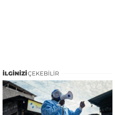
İLGİNİZİ
ÇEKEBİLİR