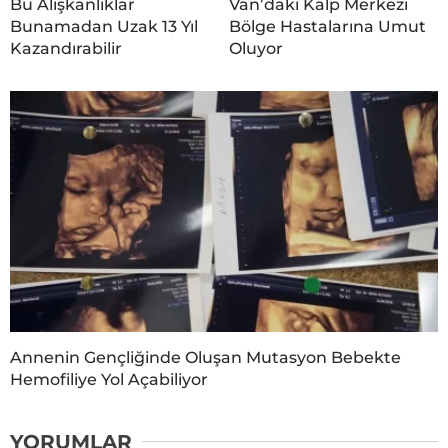
Bu Alışkanlıklar
Van’daki Kalp Merkezi
Bunamadan Uzak 13 Yıl
Bölge Hastalarına Umut
Kazandırabilir
Oluyor
Annenin Gençliğinde Oluşan Mutasyon Bebekte
Hemofiliye Yol Açabiliyor
YORUMLAR