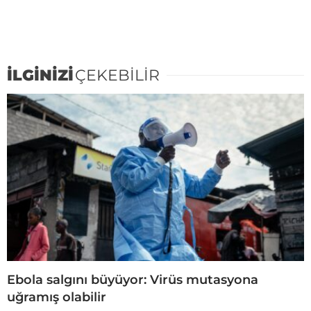
İLGİNİZİ
ÇEKEBİLİR
Ebola salgını büyüyor: Virüs mutasyona
uğramış olabilir