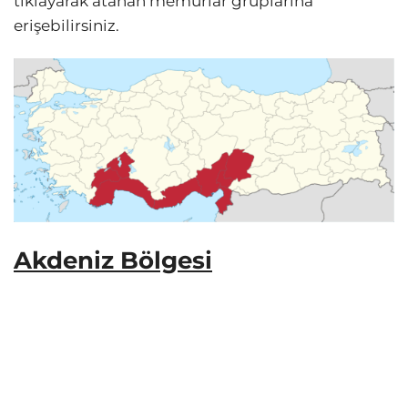
tıklayarak atanan memurlar gruplarına
erişebilirsiniz.
Akdeniz Bölgesi