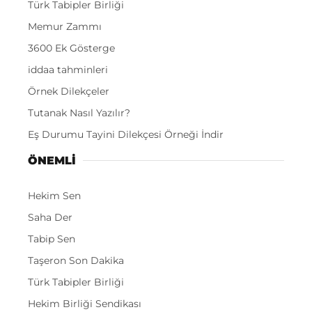
Türk Tabipler Birliği
Memur Zammı
3600 Ek Gösterge
iddaa tahminleri
Örnek Dilekçeler
Tutanak Nasıl Yazılır?
Eş Durumu Tayini Dilekçesi Örneği İndir
ÖNEMLI
Hekim Sen
Saha Der
Tabip Sen
Taşeron Son Dakika
Türk Tabipler Birliği
Hekim Birliği Sendikası