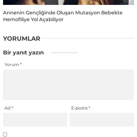
Annenin Gençliğinde Oluşan Mutasyon Bebekte
Hemofiliye Yol Açabiliyor
YORUMLAR
Bir yanıt yazın
Yorum
*
Ad
*
E-posta
*