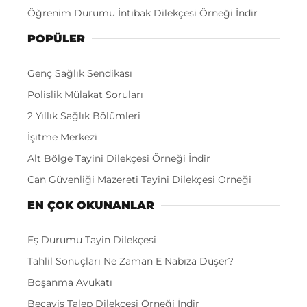
Öğrenim Durumu İntibak Dilekçesi Örneği İndir
POPÜLER
Genç Sağlık Sendikası
Polislik Mülakat Soruları
2 Yıllık Sağlık Bölümleri
İşitme Merkezi
Alt Bölge Tayini Dilekçesi Örneği İndir
Can Güvenliği Mazereti Tayini Dilekçesi Örneği
EN ÇOK OKUNANLAR
Eş Durumu Tayin Dilekçesi
Tahlil Sonuçları Ne Zaman E Nabıza Düşer?
Boşanma Avukatı
Becayiş Talep Dilekçesi Örneği İndir