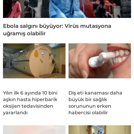
Ebola salgını büyüyor: Virüs mutasyona
uğramış olabilir
Yılın ilk 6 ayında 10 bini
Diş eti kanaması daha
aşkın hasta hiperbarik
büyük bir sağlık
oksijen tedavisinden
sorununun erken
yararlandı
habercisi olabilir