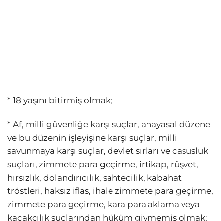
* 18 yaşını bitirmiş olmak;
* Af, milli güvenliğe karşı suçlar, anayasal düzene
ve bu düzenin işleyişine karşı suçlar, milli
savunmaya karşı suçlar, devlet sırları ve casusluk
suçları, zimmete para geçirme, irtikap, rüşvet,
hırsızlık, dolandırıcılık, sahtecilik, kabahat
tröstleri, haksız iflas, ihale zimmete para geçirme,
zimmete para geçirme, kara para aklama veya
kaçakçılık suçlarından hüküm giymemiş olmak;