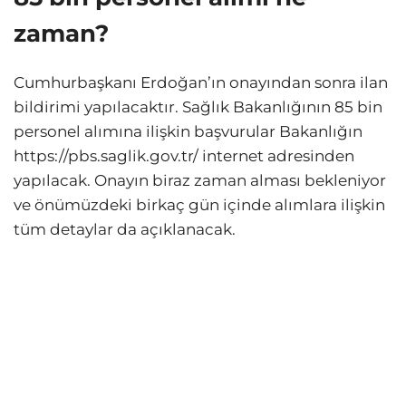
zaman?
Cumhurbaşkanı Erdoğan’ın onayından sonra ilan
bildirimi yapılacaktır. Sağlık Bakanlığının 85 bin
personel alımına ilişkin başvurular Bakanlığın
https://pbs.saglik.gov.tr/ internet adresinden
yapılacak. Onayın biraz zaman alması bekleniyor
ve önümüzdeki birkaç gün içinde alımlara ilişkin
tüm detaylar da açıklanacak.