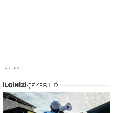
SLIDER
İLGİNİZİ
ÇEKEBİLİR