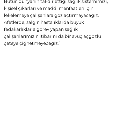
Bütün dünyanın takdir ettiği sağlık sistemimizi,
kişisel çıkarları ve maddi menfaatleri için
lekelemeye çalışanlara göz açtırmayacağız.
Afetlerde, salgın hastalıklarda büyük
fedakarlıklarla görev yapan sağlık
çalışanlarımızın itibarını da bir avuç açgözlü
çeteye çiğnetmeyeceğiz.”