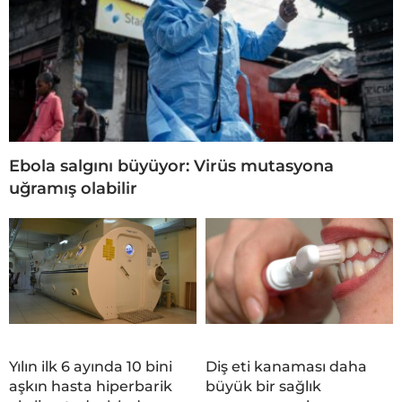
Ebola salgını büyüyor: Virüs mutasyona
uğramış olabilir
Yılın ilk 6 ayında 10 bini
Diş eti kanaması daha
aşkın hasta hiperbarik
büyük bir sağlık