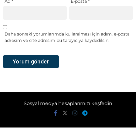
Ad
*
E-posta
*
Daha sonraki yorumlarımda kullanılması için adım, e-posta
adresim ve site adresim bu tarayıcıya kaydedilsin.
Sosyal medya hesaplarımızı keşfedin