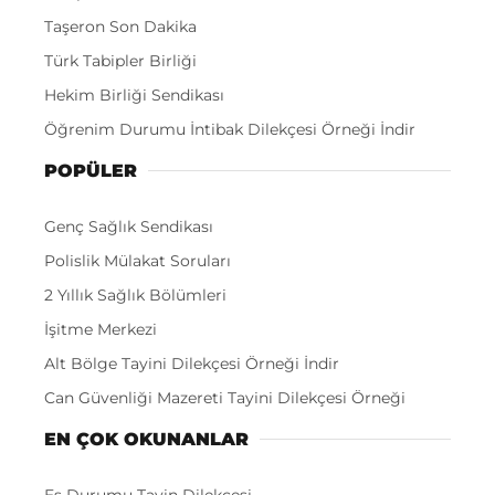
Taşeron Son Dakika
Türk Tabipler Birliği
Hekim Birliği Sendikası
Öğrenim Durumu İntibak Dilekçesi Örneği İndir
POPÜLER
Genç Sağlık Sendikası
Polislik Mülakat Soruları
2 Yıllık Sağlık Bölümleri
İşitme Merkezi
Alt Bölge Tayini Dilekçesi Örneği İndir
Can Güvenliği Mazereti Tayini Dilekçesi Örneği
EN ÇOK OKUNANLAR
Eş Durumu Tayin Dilekçesi