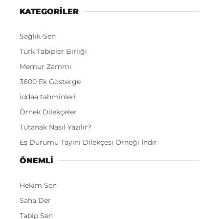
KATEGORİLER
Sağlık-Sen
Türk Tabipler Birliği
Memur Zammı
3600 Ek Gösterge
iddaa tahminleri
Örnek Dilekçeler
Tutanak Nasıl Yazılır?
Eş Durumu Tayini Dilekçesi Örneği İndir
ÖNEMLI
Hekim Sen
Saha Der
Tabip Sen