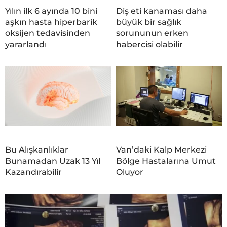
Yılın ilk 6 ayında 10 bini
Diş eti kanaması daha
aşkın hasta hiperbarik
büyük bir sağlık
oksijen tedavisinden
sorununun erken
yararlandı
habercisi olabilir
Bu Alışkanlıklar
Van’daki Kalp Merkezi
Bunamadan Uzak 13 Yıl
Bölge Hastalarına Umut
Kazandırabilir
Oluyor