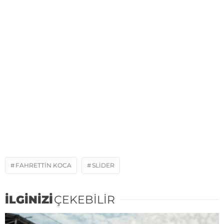
FAHRETTIN KOCA
SLIDER
İLGİNİZİ
ÇEKEBİLİR