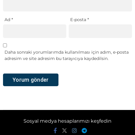
Ad
*
E-posta
*
Daha sonraki yorumlarımda kullanılması için adım, e-posta
adresim ve site adresim bu tarayıcıya kaydedilsin.
Sosyal medya hesaplarımızı keşfedin