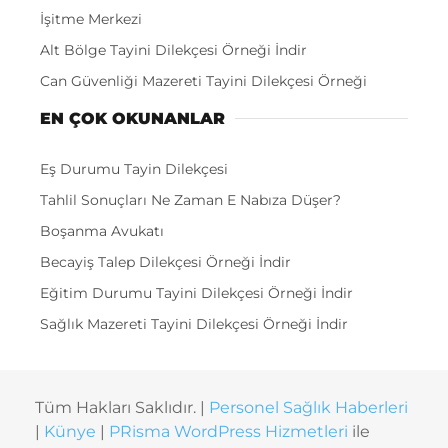
İşitme Merkezi
Alt Bölge Tayini Dilekçesi Örneği İndir
Can Güvenliği Mazereti Tayini Dilekçesi Örneği
EN ÇOK OKUNANLAR
Eş Durumu Tayin Dilekçesi
Tahlil Sonuçları Ne Zaman E Nabıza Düşer?
Boşanma Avukatı
Becayiş Talep Dilekçesi Örneği İndir
Eğitim Durumu Tayini Dilekçesi Örneği İndir
Sağlık Mazereti Tayini Dilekçesi Örneği İndir
Tüm Hakları Saklıdır. |
Personel Sağlık Haberleri
|
Künye
|
PRisma WordPress Hizmetleri
ile