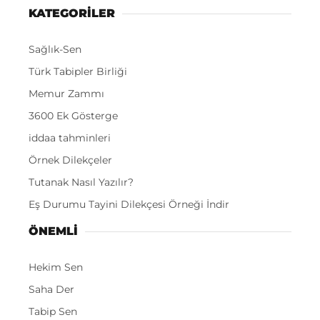
KATEGORİLER
Sağlık-Sen
Türk Tabipler Birliği
Memur Zammı
3600 Ek Gösterge
iddaa tahminleri
Örnek Dilekçeler
Tutanak Nasıl Yazılır?
Eş Durumu Tayini Dilekçesi Örneği İndir
ÖNEMLI
Hekim Sen
Saha Der
Tabip Sen