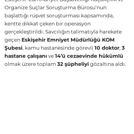
Organize Suçlar Soruşturma Bürosu’nun
başlattığı rüşvet soruşturması kapsamında,
kentte dikkat çeken bir operasyon
gerçekleştirildi. Savcılığın talimatıyla harekete
geçen
Eskişehir Emniyet Müdürlüğü KOM
Şubesi
, kamu hastanesinde görevli
10 doktor
,
3
hastane çalışanı
ve
14’ü cezaevinde hükümlü
olmak üzere toplam
32 şüpheliyi
gözaltına aldı.