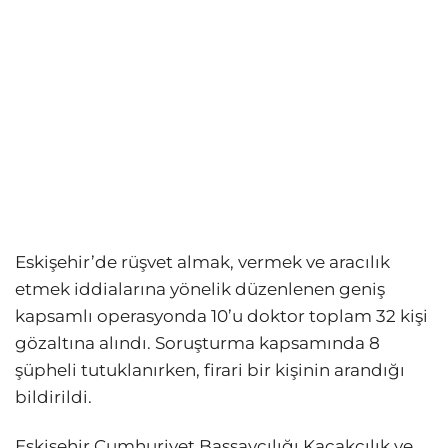
Eskişehir’de rüşvet almak, vermek ve aracılık
etmek iddialarına yönelik düzenlenen geniş
kapsamlı operasyonda 10’u doktor toplam 32 kişi
gözaltına alındı. Soruşturma kapsamında 8
şüpheli tutuklanırken, firari bir kişinin arandığı
bildirildi.
Eskişehir Cumhuriyet Başsavcılığı Kaçakçılık ve