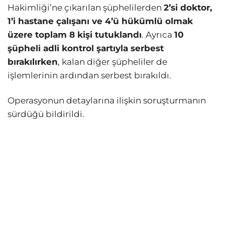
Hakimliği’ne çıkarılan şüphelilerden
2’si doktor,
1’i hastane çalışanı ve 4’ü hükümlü olmak
üzere toplam 8 kişi tutuklandı
. Ayrıca
10
şüpheli adli kontrol şartıyla serbest
bırakılırken
, kalan diğer şüpheliler de
işlemlerinin ardından serbest bırakıldı.
Operasyonun detaylarına ilişkin soruşturmanın
sürdüğü bildirildi.