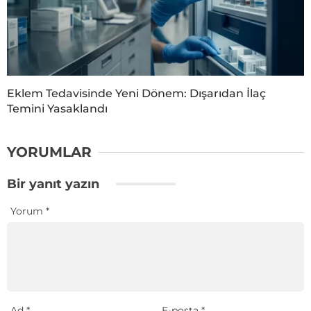
Eklem Tedavisinde Yeni Dönem: Dışarıdan İlaç
Temini Yasaklandı
YORUMLAR
Bir yanıt yazın
Yorum
*
Ad
*
E-posta
*