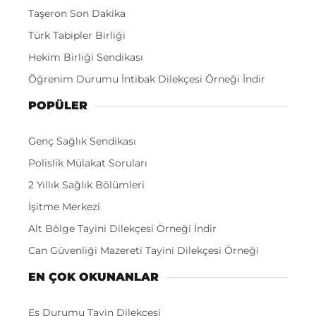
Taşeron Son Dakika
Türk Tabipler Birliği
Hekim Birliği Sendikası
Öğrenim Durumu İntibak Dilekçesi Örneği İndir
POPÜLER
Genç Sağlık Sendikası
Polislik Mülakat Soruları
2 Yıllık Sağlık Bölümleri
İşitme Merkezi
Alt Bölge Tayini Dilekçesi Örneği İndir
Can Güvenliği Mazereti Tayini Dilekçesi Örneği
EN ÇOK OKUNANLAR
Eş Durumu Tayin Dilekçesi