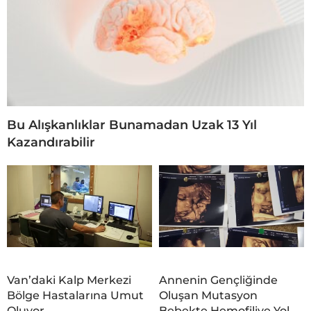
Bu Alışkanlıklar Bunamadan Uzak 13 Yıl
Kazandırabilir
Van’daki Kalp Merkezi
Annenin Gençliğinde
Bölge Hastalarına Umut
Oluşan Mutasyon
Oluyor
Bebekte Hemofiliye Yol