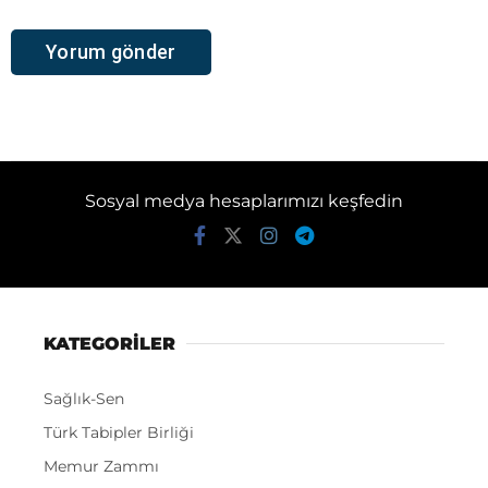
Sosyal medya hesaplarımızı keşfedin
KATEGORİLER
Sağlık-Sen
Türk Tabipler Birliği
Memur Zammı