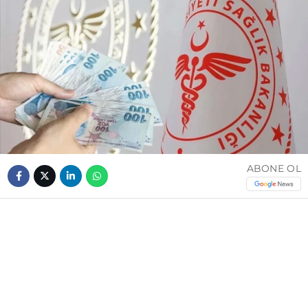
ABONE OL