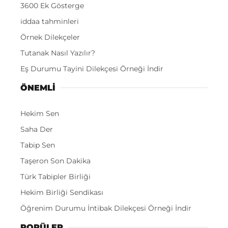
3600 Ek Gösterge
iddaa tahminleri
Örnek Dilekçeler
Tutanak Nasıl Yazılır?
Eş Durumu Tayini Dilekçesi Örneği İndir
ÖNEMLI
Hekim Sen
Saha Der
Tabip Sen
Taşeron Son Dakika
Türk Tabipler Birliği
Hekim Birliği Sendikası
Öğrenim Durumu İntibak Dilekçesi Örneği İndir
POPÜLER