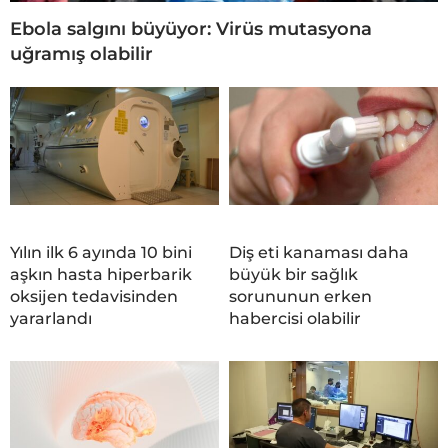
Ebola salgını büyüyor: Virüs mutasyona
uğramış olabilir
Yılın ilk 6 ayında 10 bini
Diş eti kanaması daha
aşkın hasta hiperbarik
büyük bir sağlık
oksijen tedavisinden
sorununun erken
yararlandı
habercisi olabilir