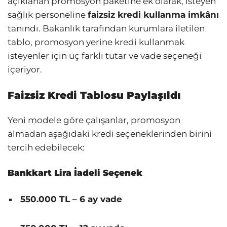
açıklanan promosyon paketine ek olarak, isteyen
sağlık personeline
faizsiz kredi kullanma imkânı
tanındı. Bakanlık tarafından kurumlara iletilen
tablo, promosyon yerine kredi kullanmak
isteyenler için üç farklı tutar ve vade seçeneği
içeriyor.
Faizsiz Kredi Tablosu Paylaşıldı
Yeni modele göre çalışanlar, promosyon
almadan aşağıdaki kredi seçeneklerinden birini
tercih edebilecek:
Bankkart Lira İadeli Seçenek
550.000 TL – 6 ay vade