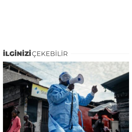
İLGİNİZİ
ÇEKEBİLİR