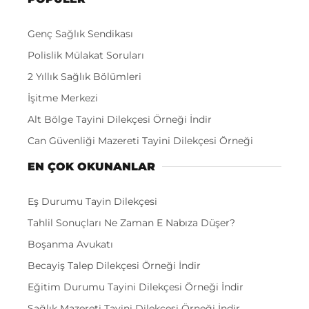
Genç Sağlık Sendikası
Polislik Mülakat Soruları
2 Yıllık Sağlık Bölümleri
İşitme Merkezi
Alt Bölge Tayini Dilekçesi Örneği İndir
Can Güvenliği Mazereti Tayini Dilekçesi Örneği
EN ÇOK OKUNANLAR
Eş Durumu Tayin Dilekçesi
Tahlil Sonuçları Ne Zaman E Nabıza Düşer?
Boşanma Avukatı
Becayiş Talep Dilekçesi Örneği İndir
Eğitim Durumu Tayini Dilekçesi Örneği İndir
Sağlık Mazereti Tayini Dilekçesi Örneği İndir