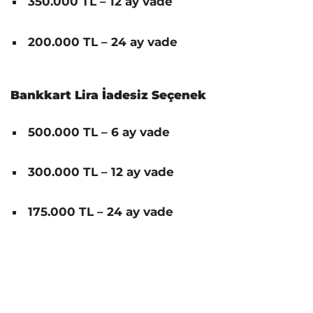
350.000 TL – 12 ay vade
200.000 TL – 24 ay vade
Bankkart Lira İadesiz Seçenek
500.000 TL – 6 ay vade
300.000 TL – 12 ay vade
175.000 TL – 24 ay vade