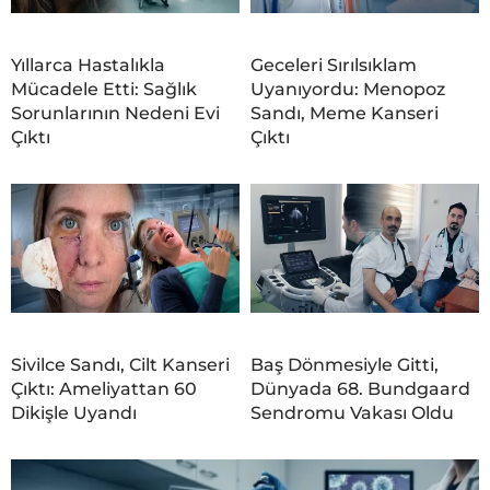
Yıllarca Hastalıkla
Geceleri Sırılsıklam
Mücadele Etti: Sağlık
Uyanıyordu: Menopoz
Sorunlarının Nedeni Evi
Sandı, Meme Kanseri
Çıktı
Çıktı
Sivilce Sandı, Cilt Kanseri
Baş Dönmesiyle Gitti,
Çıktı: Ameliyattan 60
Dünyada 68. Bundgaard
Dikişle Uyandı
Sendromu Vakası Oldu