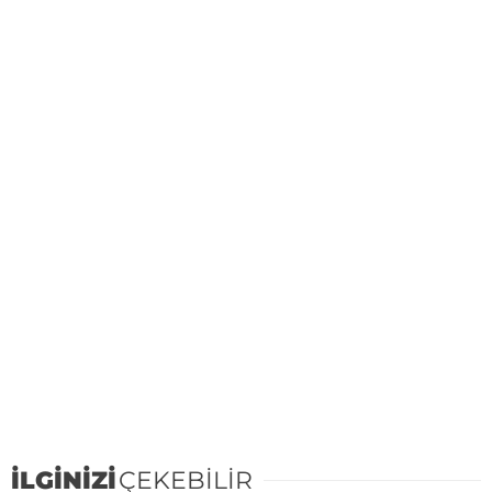
İLGİNİZİ
ÇEKEBİLİR