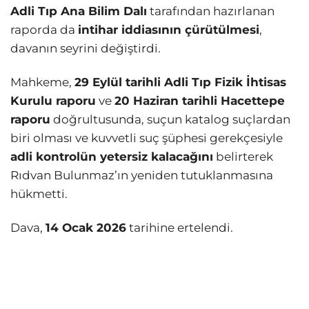
Adli Tıp Ana Bilim Dalı
tarafından hazırlanan
raporda da
intihar iddiasının çürütülmesi
,
davanın seyrini değiştirdi.
Mahkeme,
29 Eylül tarihli Adli Tıp Fizik İhtisas
Kurulu raporu
ve
20 Haziran tarihli Hacettepe
raporu
doğrultusunda, suçun katalog suçlardan
biri olması ve kuvvetli suç şüphesi gerekçesiyle
adli kontrolün yetersiz kalacağını
belirterek
Rıdvan Bulunmaz’ın yeniden tutuklanmasına
hükmetti.
Dava,
14 Ocak 2026
tarihine ertelendi.