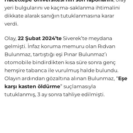
yeri bulgularını ve kaçma-saklanma ihtimalini
dikkate alarak sanığın tutuklanmasına karar
verdi.
Olay,
22 Şubat 2024’te
Siverek’te meydana
gelmişti. İnfaz koruma memuru olan Rıdvan
Bulunmaz, tartıştığı eşi Pınar Bulunmaz’ı
otomobile bindirdikten kısa süre sonra genç
hemşire tabanca ile vurulmuş halde bulundu.
Olayın ardından gözaltına alınan Bulunmaz, “
Eşe
karşı kasten öldürme
” suçlamasıyla
tutuklanmış, 3 ay sonra tahliye edilmişti.