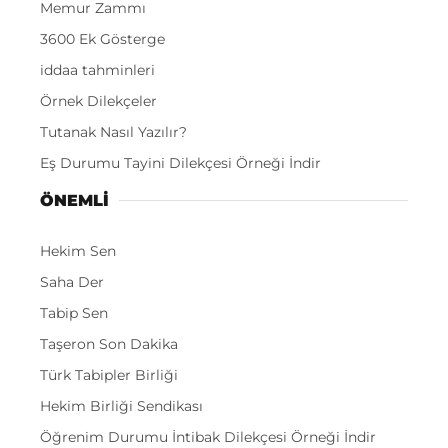
Memur Zammı
3600 Ek Gösterge
iddaa tahminleri
Örnek Dilekçeler
Tutanak Nasıl Yazılır?
Eş Durumu Tayini Dilekçesi Örneği İndir
ÖNEMLI
Hekim Sen
Saha Der
Tabip Sen
Taşeron Son Dakika
Türk Tabipler Birliği
Hekim Birliği Sendikası
Öğrenim Durumu İntibak Dilekçesi Örneği İndir