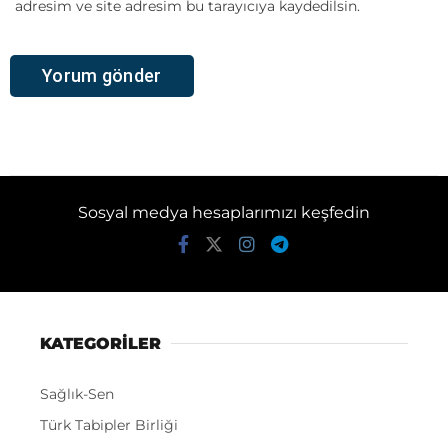
adresim ve site adresim bu tarayıcıya kaydedilsin.
Sosyal medya hesaplarımızı keşfedin
KATEGORİLER
Sağlık-Sen
Türk Tabipler Birliği