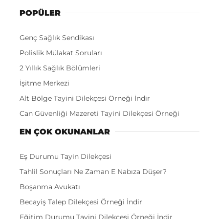
POPÜLER
Genç Sağlık Sendikası
Polislik Mülakat Soruları
2 Yıllık Sağlık Bölümleri
İşitme Merkezi
Alt Bölge Tayini Dilekçesi Örneği İndir
Can Güvenliği Mazereti Tayini Dilekçesi Örneği
EN ÇOK OKUNANLAR
Eş Durumu Tayin Dilekçesi
Tahlil Sonuçları Ne Zaman E Nabıza Düşer?
Boşanma Avukatı
Becayiş Talep Dilekçesi Örneği İndir
Eğitim Durumu Tayini Dilekçesi Örneği İndir