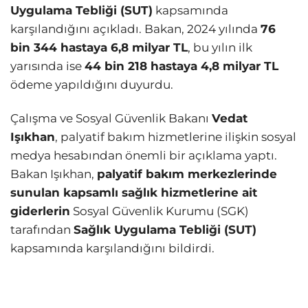
Uygulama Tebliği (SUT)
kapsamında
karşılandığını açıkladı. Bakan, 2024 yılında
76
bin 344 hastaya 6,8 milyar TL
, bu yılın ilk
yarısında ise
44 bin 218 hastaya 4,8 milyar TL
ödeme yapıldığını duyurdu.
Çalışma ve Sosyal Güvenlik Bakanı
Vedat
Işıkhan
, palyatif bakım hizmetlerine ilişkin sosyal
medya hesabından önemli bir açıklama yaptı.
Bakan Işıkhan,
palyatif bakım merkezlerinde
sunulan kapsamlı sağlık hizmetlerine ait
giderlerin
Sosyal Güvenlik Kurumu (SGK)
tarafından
Sağlık Uygulama Tebliği (SUT)
kapsamında karşılandığını bildirdi.