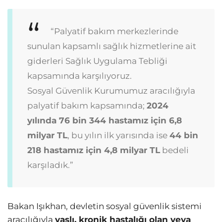
“Palyatif bakım merkezlerinde
sunulan kapsamlı sağlık hizmetlerine ait
giderleri Sağlık Uygulama Tebliği
kapsamında karşılıyoruz.
Sosyal Güvenlik Kurumumuz aracılığıyla
palyatif bakım kapsamında;
2024
yılında 76 bin 344 hastamız için 6,8
milyar TL
, bu yılın ilk yarısında ise
44 bin
218 hastamız için 4,8 milyar TL
bedeli
karşıladık.”
Bakan Işıkhan, devletin sosyal güvenlik sistemi
aracılığıyla
yaşlı, kronik hastalığı olan veya