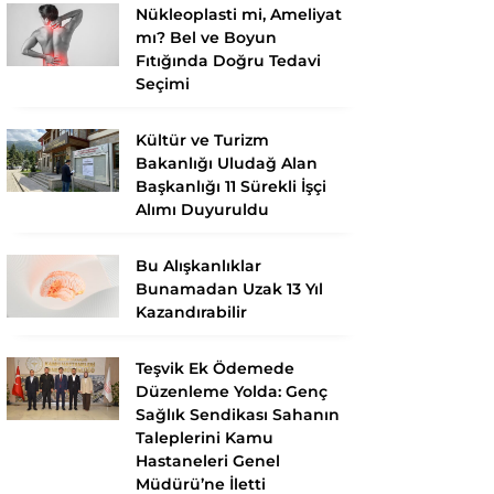
Nükleoplasti mi, Ameliyat
mı? Bel ve Boyun
Fıtığında Doğru Tedavi
Seçimi
Kültür ve Turizm
Bakanlığı Uludağ Alan
Başkanlığı 11 Sürekli İşçi
Alımı Duyuruldu
Bu Alışkanlıklar
Bunamadan Uzak 13 Yıl
Kazandırabilir
Teşvik Ek Ödemede
Düzenleme Yolda: Genç
Sağlık Sendikası Sahanın
Taleplerini Kamu
Hastaneleri Genel
Müdürü’ne İletti