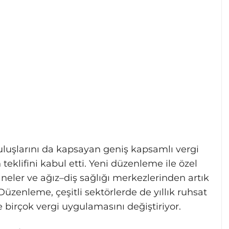
luşlarını da kapsayan geniş kapsamlı vergi
eklifini kabul etti. Yeni düzenleme ile özel
neler ve ağız–diş sağlığı merkezlerinden artık
 Düzenleme, çeşitli sektörlerde de yıllık ruhsat
ve birçok vergi uygulamasını değiştiriyor.