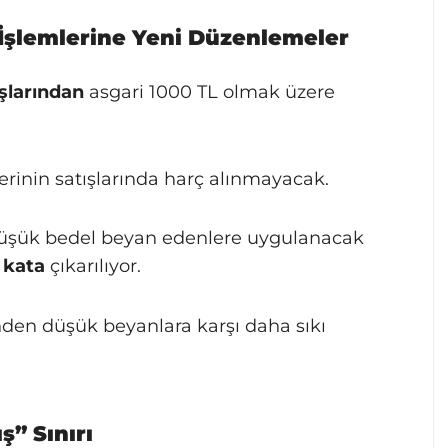
İşlemlerine Yeni Düzenlemeler
ışlarından
asgari 1000 TL olmak üzere
elerinin satışlarında harç alınmayacak.
üşük bedel beyan edenlere uygulanacak
 kata
çıkarılıyor.
nden düşük beyanlara karşı daha sıkı
ş” Sınırı