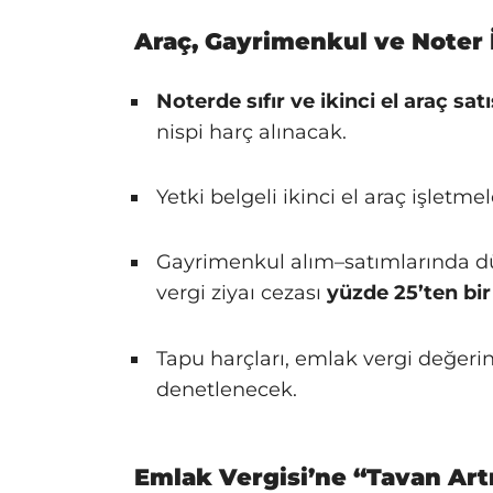
Araç, Gayrimenkul ve Noter 
Noterde sıfır ve ikinci el araç sat
nispi harç alınacak.
Yetki belgeli ikinci el araç işletm
Gayrimenkul alım–satımlarında d
vergi ziyaı cezası
yüzde 25’ten bir
Tapu harçları, emlak vergi değeri
denetlenecek.
Emlak Vergisi’ne “Tavan Artı