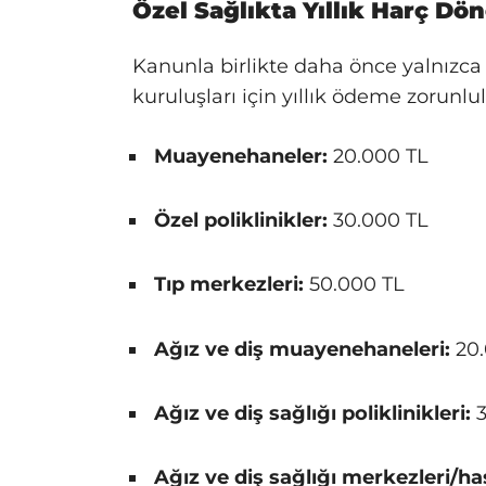
Özel Sağlıkta Yıllık Harç Dö
Kanunla birlikte daha önce yalnızca
kuruluşları için yıllık ödeme zorunlu
Muayenehaneler:
20.000 TL
Özel poliklinikler:
30.000 TL
Tıp merkezleri:
50.000 TL
Ağız ve diş muayenehaneleri:
20.
Ağız ve diş sağlığı poliklinikleri:
3
Ağız ve diş sağlığı merkezleri/ha