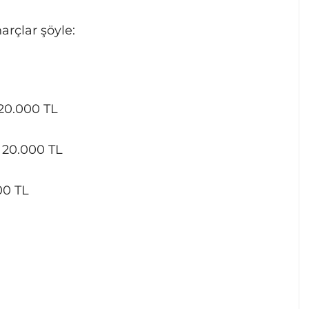
arçlar şöyle:
20.000 TL
20.000 TL
00 TL