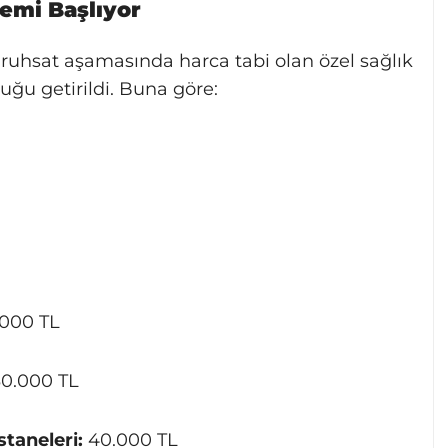
nemi Başlıyor
 ruhsat aşamasında harca tabi olan özel sağlık
luğu getirildi. Buna göre:
000 TL
0.000 TL
staneleri:
40.000 TL