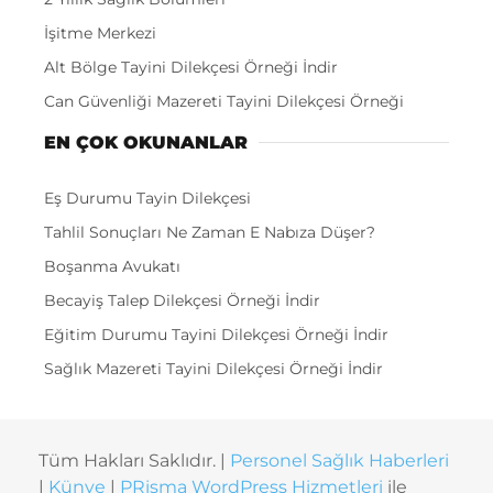
İşitme Merkezi
Alt Bölge Tayini Dilekçesi Örneği İndir
Can Güvenliği Mazereti Tayini Dilekçesi Örneği
EN ÇOK OKUNANLAR
Eş Durumu Tayin Dilekçesi
Tahlil Sonuçları Ne Zaman E Nabıza Düşer?
Boşanma Avukatı
Becayiş Talep Dilekçesi Örneği İndir
Eğitim Durumu Tayini Dilekçesi Örneği İndir
Sağlık Mazereti Tayini Dilekçesi Örneği İndir
Tüm Hakları Saklıdır. |
Personel Sağlık Haberleri
|
Künye
|
PRisma WordPress Hizmetleri
ile